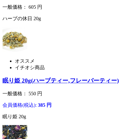
一般価格：
605
円
ハーブの休日 20g
オススメ
イチオシ商品
眠り姫 20g(ハーブティー,フレーバーティー)
一般価格：
550
円
会員価格(税込):
385
円
眠り姫 20g