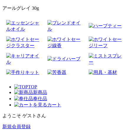
アールグレイ 30g
TOP
新商品
奉仕品
カート
ようこそ ゲストさん
新規会員登録