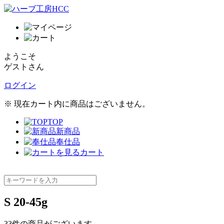
ようこそ
ゲストさん
ログイン
※ 現在カート内に商品はございません。
TOP
新商品
奉仕品
カート
S 20-45g
33
件
の商品がございます。