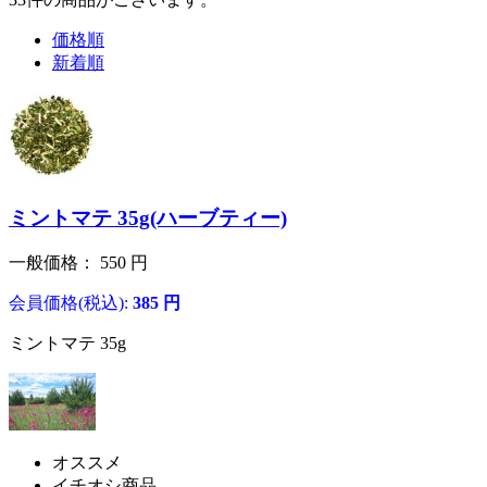
価格順
新着順
ミントマテ 35g(ハーブティー)
一般価格：
550
円
会員価格(税込):
385
円
ミントマテ 35g
オススメ
イチオシ商品