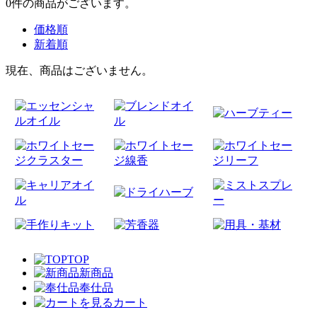
0
件
の商品がございます。
価格順
新着順
現在、商品はございません。
TOP
新商品
奉仕品
カート