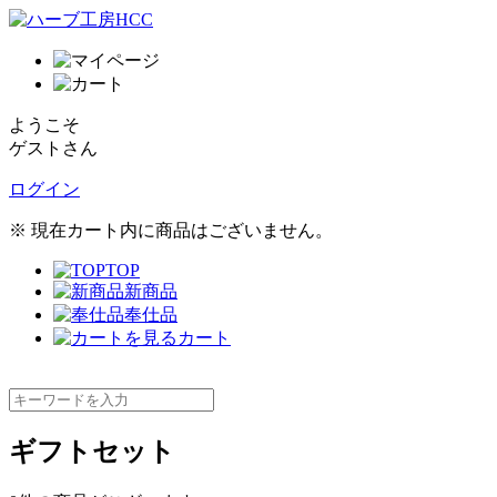
ようこそ
ゲストさん
ログイン
※ 現在カート内に商品はございません。
TOP
新商品
奉仕品
カート
ギフトセット