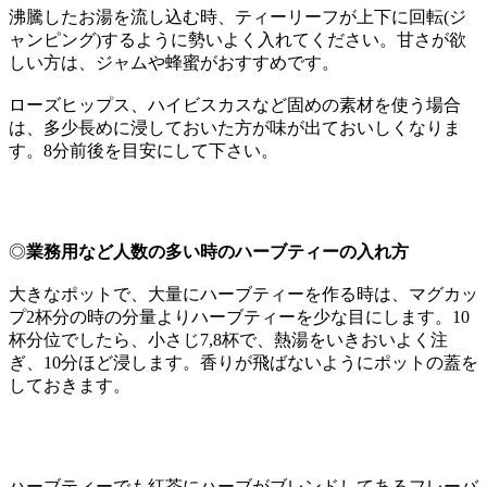
沸騰したお湯を流し込む時、ティーリーフが上下に回転(ジ
ャンピング)するように勢いよく入れてください。甘さが欲
しい方は、ジャムや蜂蜜がおすすめです。
ローズヒップス、ハイビスカスなど固めの素材を使う場合
は、多少長めに浸しておいた方が味が出ておいしくなりま
す。8分前後を目安にして下さい。
◎
業務用など人数の多い時のハーブティーの入れ方
大きなポットで、大量にハーブティーを作る時は、マグカッ
プ2杯分の時の分量よりハーブティーを少な目にします。10
杯分位でしたら、小さじ7,8杯で、熱湯をいきおいよく注
ぎ、10分ほど浸します。香りが飛ばないようにポットの蓋を
しておきます。
ハーブティーでも紅茶にハーブがブレンドしてあるフレーバ