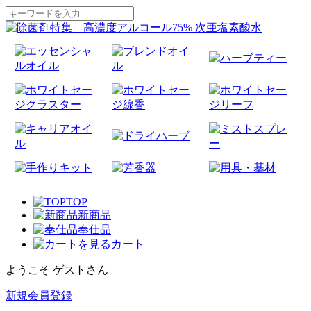
TOP
新商品
奉仕品
カート
ようこそ ゲストさん
新規会員登録