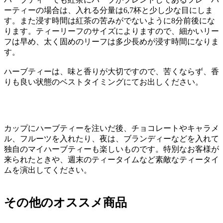
ーティーの場合は、入れる分量は6,7杯と少し少な目にしま
す。また浸す時間は紅茶の苦みがでないように8分前後にな
ります。ティーリーフのサイズによりますので、細かいリー
フは早め、太く固めのリーフは多少長めが浸す時間になりま
す。
ハーブティーは、味と香りが大切ですので、苦くならず、香
りも良い状態のベストタイミングにてお出しください。
カップにハーブティーを注いだ後、チョコレートやキャラメ
ル、フルーツを入れたり、夜は、ブランディーなどを入れて
独自のマイハーブティーも楽しいものです。特別なお客様が
来られたときや、週末のティータイムなど素敵なティータイ
ムを演出してください。
その他のオススメ商品