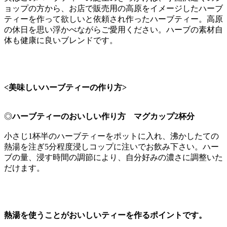
ョップの方から、お店で販売用の高原をイメージしたハーブ
ティーを作って欲しいと依頼され作ったハーブティー。高原
の休日を思い浮かべながらご愛用ください。ハーブの素材自
体も健康に良いブレンドです。
<美味しいハーブティーの作り方>
◎
ハーブティーのおいしい作り方 マグカップ2杯分
小さじ1杯半のハーブティーをポットに入れ、沸かしたての
熱湯を注ぎ5分程度浸しコップに注いでお飲み下さい。ハー
ブの量、浸す時間の調節により、自分好みの濃さに調整いた
だけます。
熱湯を使うことがおいしいティーを作るポイントです。