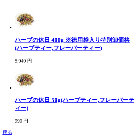
ハーブの休日 400g ※徳用袋入り特別卸価格
(ハーブティー,フレーバーティー)
5,940 円
ハーブの休日 50g(ハーブティー,フレーバーテ
ィー)
990 円
戻る