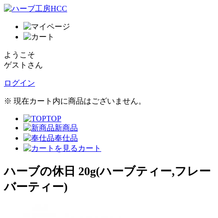
ようこそ
ゲストさん
ログイン
※ 現在カート内に商品はございません。
TOP
新商品
奉仕品
カート
ハーブの休日 20g(ハーブティー,フレー
バーティー)