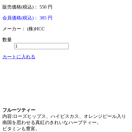
販売価格(税込)：
550
円
会員価格(税込)：
385
円
メーカー：
(株)HCC
数量
カートに入れる
フルーツティー
内容:ローズヒップス、ハイビスカス、オレンジピール入り
南国を思わせる真紅のきれいなハーブティー。
ビタミンも豊富。