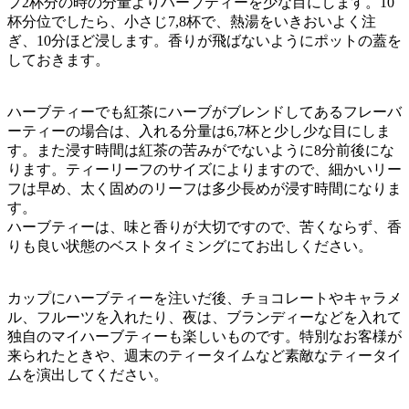
プ2杯分の時の分量よりハーブティーを少な目にします。10
杯分位でしたら、小さじ7,8杯で、熱湯をいきおいよく注
ぎ、10分ほど浸します。香りが飛ばないようにポットの蓋を
しておきます。
ハーブティーでも紅茶にハーブがブレンドしてあるフレーバ
ーティーの場合は、入れる分量は6,7杯と少し少な目にしま
す。また浸す時間は紅茶の苦みがでないように8分前後にな
ります。ティーリーフのサイズによりますので、細かいリー
フは早め、太く固めのリーフは多少長めが浸す時間になりま
す。
ハーブティーは、味と香りが大切ですので、苦くならず、香
りも良い状態のベストタイミングにてお出しください。
カップにハーブティーを注いだ後、チョコレートやキャラメ
ル、フルーツを入れたり、夜は、ブランディーなどを入れて
独自のマイハーブティーも楽しいものです。特別なお客様が
来られたときや、週末のティータイムなど素敵なティータイ
ムを演出してください。