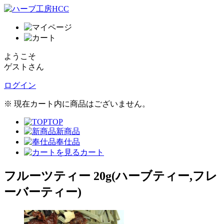
ようこそ
ゲストさん
ログイン
※ 現在カート内に商品はございません。
TOP
新商品
奉仕品
カート
フルーツティー 20g(ハーブティー,フレ
ーバーティー)