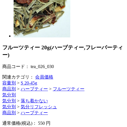
フルーツティー 20g(ハーブティー,フレーバーティ
ー)
商品コード：
tea_026_030
関連カテゴリ：
会員価格
容量別
>
S 20-45g
商品別
>
ハーブティー
>
フルーツティー
気分別
気分別
>
落ち着かない
気分別
>
気分リフレッシュ
商品別
>
ハーブティー
通常価格(税込)：
550
円