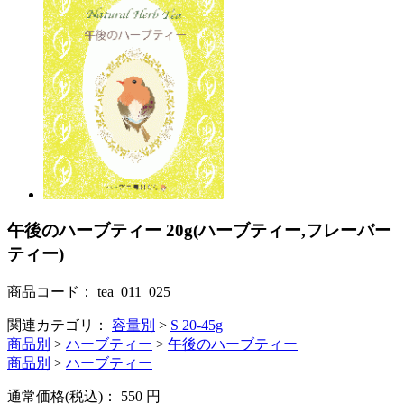
午後のハーブティー 20g(ハーブティー,フレーバー
ティー)
商品コード：
tea_011_025
関連カテゴリ：
容量別
>
S 20-45g
商品別
>
ハーブティー
>
午後のハーブティー
商品別
>
ハーブティー
通常価格(税込)：
550
円