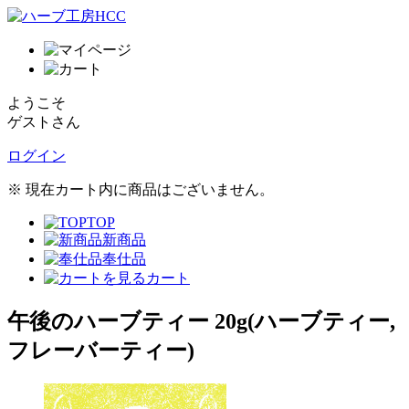
ようこそ
ゲストさん
ログイン
※ 現在カート内に商品はございません。
TOP
新商品
奉仕品
カート
午後のハーブティー 20g(ハーブティー,
フレーバーティー)