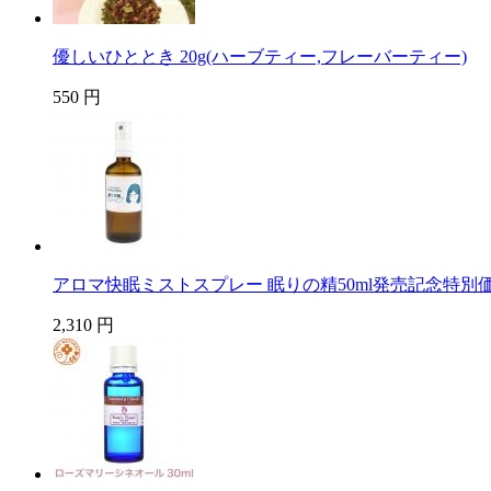
優しいひととき 20g(ハーブティー,フレーバーティー)
550 円
アロマ快眠ミストスプレー 眠りの精50ml発売記念特別
2,310 円