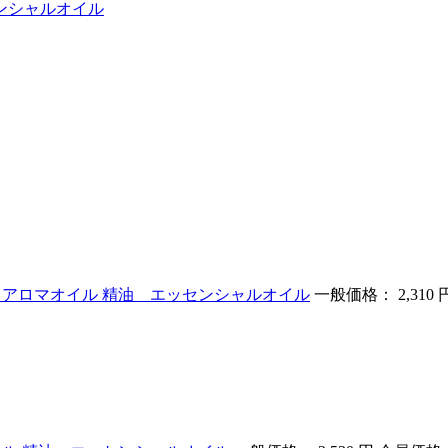
センシャルオイル
ロ用 アロマオイル 精油 エッセンシャルオイル
一般価格： 2,310 