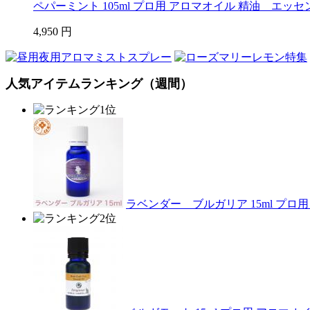
ペパーミント 105ml プロ用 アロマオイル 精油 エッ
4,950 円
人気アイテムランキング（週間）
ラベンダー ブルガリア 15ml プ