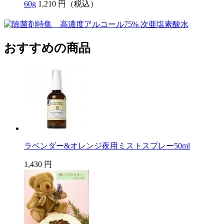
60g
1,210 円（税込）
おすすめの商品
ラベンダー&オレンジ夜用ミストスプレー50ml
1,430 円