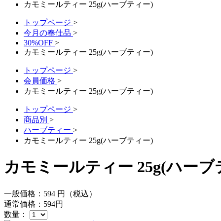
カモミールティー 25g(ハーブティー)
トップページ
>
今月の奉仕品
>
30%OFF
>
カモミールティー 25g(ハーブティー)
トップページ
>
会員価格
>
カモミールティー 25g(ハーブティー)
トップページ
>
商品別
>
ハーブティー
>
カモミールティー 25g(ハーブティー)
カモミールティー 25g(ハーブ
一般価格：
594
円（税込）
通常価格：
594
円
数量：