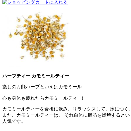
ハーブティー カモミールティー
癒しの万能ハーブといえばカモミール
心も身体も疲れたらカモミールティー!
カモミールティーを食後に飲み、リラックスして、床につく
また、カモミールティーは、 それ自体に脂肪を燃焼すると
人気です。