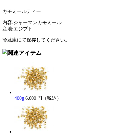
カモミールティー
内容:ジャーマンカモミール
産地:エジプト
冷蔵庫にて保存してください。
400g
6,600 円（税込）