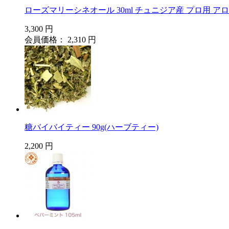
ローズマリーシネオール 30ml チュニジア産 プロ用 
3,300 円
会員価格： 2,310 円
糖バイバイティー 90g(ハーブティー)
2,200 円