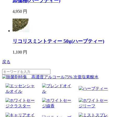
卸価格(ハーブティー)
4,950 円
リコリスミントティー 50g(ハーブティー)
1,100 円
戻る