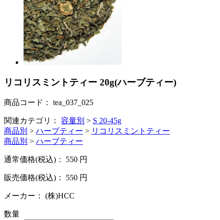
リコリスミントティー 20g(ハーブティー)
商品コード：
tea_037_025
関連カテゴリ：
容量別
>
S 20-45g
商品別
>
ハーブティー
>
リコリスミントティー
商品別
>
ハーブティー
通常価格(税込)：
550
円
販売価格(税込)：
550
円
メーカー：
(株)HCC
数量