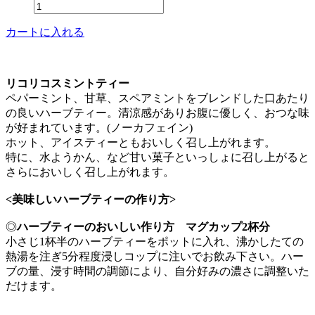
カートに入れる
リコリコスミントティー
ペパーミント、甘草、スペアミントをブレンドした口あたり
の良いハーブティー。清涼感がありお腹に優しく、おつな味
が好まれています。(ノーカフェイン)
ホット、アイスティーともおいしく召し上がれます。
特に、水ようかん、など甘い菓子といっしょに召し上がると
さらにおいしく召し上がれます。
<美味しいハーブティーの作り方>
◎
ハーブティーのおいしい作り方 マグカップ2杯分
小さじ1杯半のハーブティーをポットに入れ、沸かしたての
熱湯を注ぎ5分程度浸しコップに注いでお飲み下さい。ハー
ブの量、浸す時間の調節により、自分好みの濃さに調整いた
だけます。