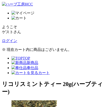
ようこそ
ゲストさん
ログイン
※ 現在カート内に商品はございません。
TOP
新商品
奉仕品
カート
リコリスミントティー 20g(ハーブティ
ー)