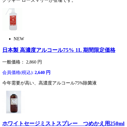
クッキー ローズマリーが登場です。
NEW
日本製 高濃度アルコール75% 1L 期間限定価格
一般価格：
2,860
円
会員価格(税込):
2,640
円
今年需要が高い、高濃度アルコール75%除菌液
ホワイトセージミストスプレー つめかえ用250ml