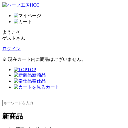
ようこそ
ゲストさん
ログイン
※ 現在カート内に商品はございません。
TOP
新商品
奉仕品
カート
新商品