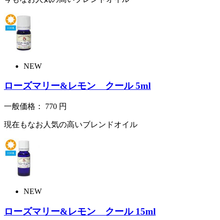
NEW
ローズマリー&レモン クール 5ml
一般価格：
770
円
現在もなお人気の高いブレンドオイル
NEW
ローズマリー&レモン クール 15ml