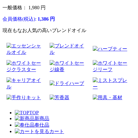
一般価格：
1,980
円
会員価格(税込):
1,386
円
現在もなお人気の高いブレンドオイル
TOP
新商品
奉仕品
カート