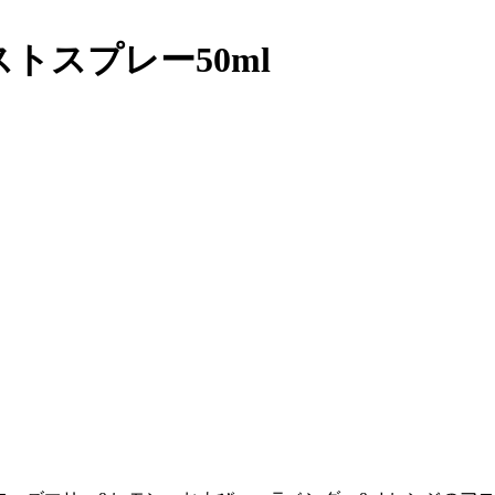
トスプレー50ml