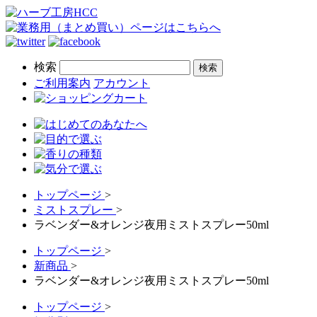
検索
ご利用案内
アカウント
トップページ
>
ミストスプレー
>
ラベンダー&オレンジ夜用ミストスプレー50ml
トップページ
>
新商品
>
ラベンダー&オレンジ夜用ミストスプレー50ml
トップページ
>