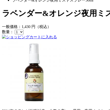
ラベンダー&オレンジ夜用ミストスプレー50ml
ラベンダー&オレンジ夜用ミス
一般価格：
1,430
円（税込）
数量：