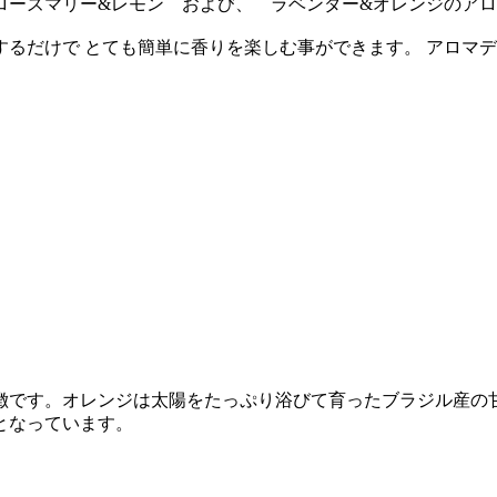
 ローズマリー&レモン および、 ラベンダー&オレンジのア
るだけで とても簡単に香りを楽しむ事ができます。 アロマデ
。
徴です。オレンジは太陽をたっぷり浴びて育ったブラジル産の
となっています。