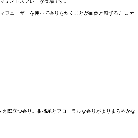
ロマミストスプレーが登場です。
ィフューザーを使って香りを炊くことが面倒と感ずる方に オ
甘さ際立つ香り。柑橘系とフローラルな香りがよりまろやかな