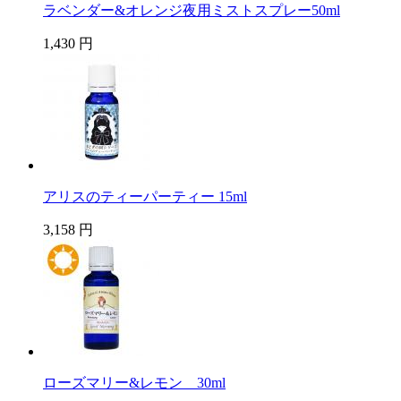
ラベンダー&オレンジ夜用ミストスプレー50ml
1,430 円
アリスのティーパーティー 15ml
3,158 円
ローズマリー&レモン 30ml