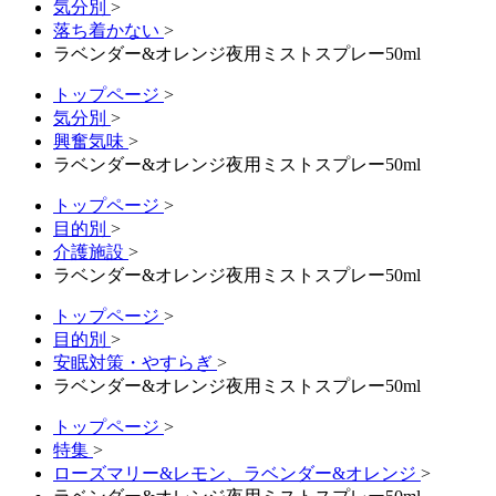
気分別
>
落ち着かない
>
ラベンダー&オレンジ夜用ミストスプレー50ml
トップページ
>
気分別
>
興奮気味
>
ラベンダー&オレンジ夜用ミストスプレー50ml
トップページ
>
目的別
>
介護施設
>
ラベンダー&オレンジ夜用ミストスプレー50ml
トップページ
>
目的別
>
安眠対策・やすらぎ
>
ラベンダー&オレンジ夜用ミストスプレー50ml
トップページ
>
特集
>
ローズマリー&レモン、ラベンダー&オレンジ
>