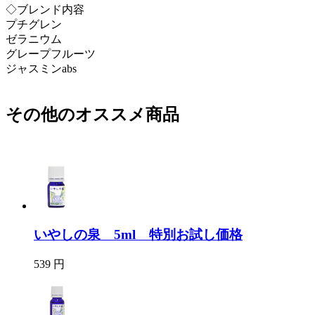
◇ブレンド内容
プチグレン
ゼラニウム
グレープフルーツ
ジャスミンabs
その他のオススメ商品
いやしの泉 5ml 特別お試し価格
539 円