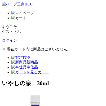
ようこそ
ゲストさん
ログイン
※ 現在カート内に商品はございません。
TOP
新商品
奉仕品
カート
いやしの泉 30ml