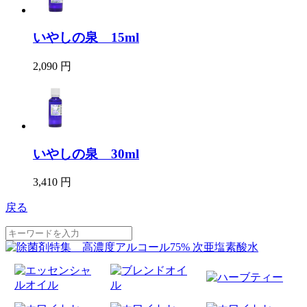
いやしの泉 15ml
2,090 円
いやしの泉 30ml
3,410 円
戻る