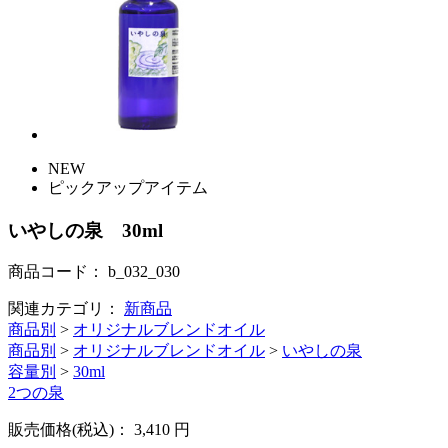
NEW
ピックアップアイテム
いやしの泉 30ml
商品コード：
b_032_030
関連カテゴリ：
新商品
商品別
>
オリジナルブレンドオイル
商品別
>
オリジナルブレンドオイル
>
いやしの泉
容量別
>
30ml
2つの泉
販売価格(税込)：
3,410
円