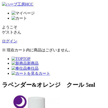
ようこそ
ゲストさん
ログイン
※ 現在カート内に商品はございません。
TOP
新商品
奉仕品
カート
ラベンダー&オレンジ クール 5ml