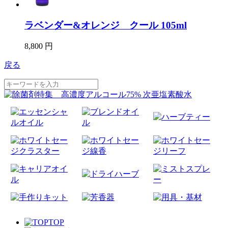
ラベンダー&オレンジ クール 105ml
8,800 円
戻る
TOP