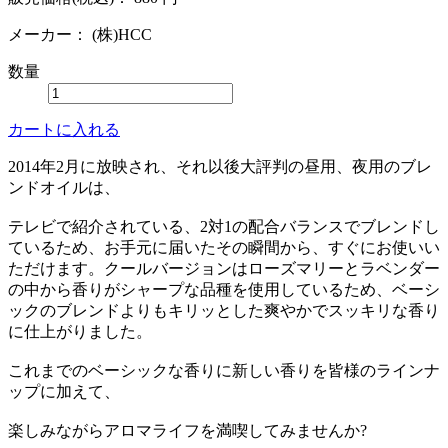
メーカー：
(株)HCC
数量
カートに入れる
2014年2月に放映され、それ以後大評判の昼用、夜用のブレ
ンドオイルは、
テレビで紹介されている、2対1の配合バランスでブレンドし
ているため、お手元に届いたその瞬間から、すぐにお使いい
ただけます。クールバージョンはローズマリーとラベンダー
の中から香りがシャープな品種を使用しているため、ベーシ
ックのブレンドよりもキリッとした爽やかでスッキリな香り
に仕上がりました。
これまでのベーシックな香りに新しい香りを皆様のラインナ
ップに加えて、
楽しみながらアロマライフを満喫してみませんか?