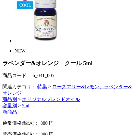
NEW
ラベンダー&オレンジ クール 5ml
商品コード：
b_031_005
関連カテゴリ：
特集
>
ローズマリー&レモン、ラベンダー&
オレンジ
商品別
>
オリジナルブレンドオイル
容量別
>
5ml
新商品
通常価格(税込)：
880
円
販売価格(税込)：
880
円