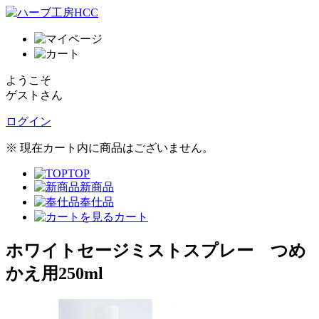
ようこそ
ゲストさん
ログイン
※ 現在カート内に商品はございません。
TOP
新商品
奉仕品
カート
ホワイトセージミストスプレー つめ
かえ用250ml