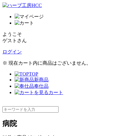
ようこそ
ゲストさん
ログイン
※ 現在カート内に商品はございません。
TOP
新商品
奉仕品
カート
病院