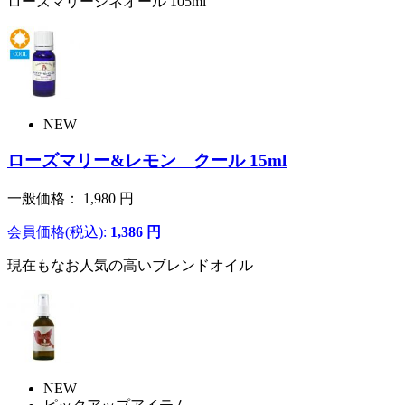
ローズマリーシネオール 105ml
NEW
ローズマリー&レモン クール 15ml
一般価格：
1,980
円
会員価格(税込):
1,386
円
現在もなお人気の高いブレンドオイル
NEW