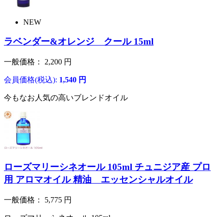
NEW
ラベンダー&オレンジ クール 15ml
一般価格：
2,200
円
会員価格(税込):
1,540
円
今もなお人気の高いブレンドオイル
ローズマリーシネオール 105ml チュニジア産 プロ
用 アロマオイル 精油 エッセンシャルオイル
一般価格：
5,775
円