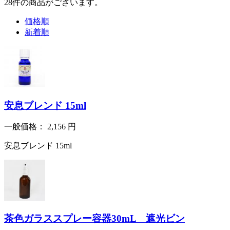
28
件
の商品がございます。
価格順
新着順
安息ブレンド 15ml
一般価格：
2,156
円
安息ブレンド 15ml
茶色ガラススプレー容器30mL 遮光ビン