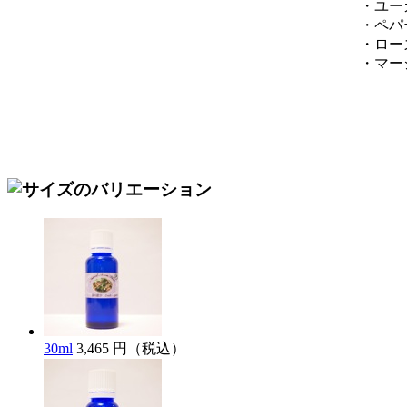
・ユー
・ペパ
・ロー
・マー
30ml
3,465 円（税込）