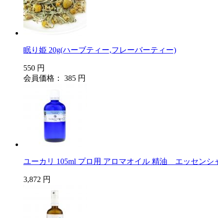
眠り姫 20g(ハーブティー,フレーバーティー)
550 円
会員価格： 385 円
ユーカリ 105ml プロ用 アロマオイル 精油 エッセン
3,872 円