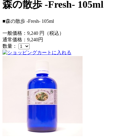
森の散歩 -Fresh- 105ml
■森の散歩 -Fresh- 105ml
一般価格：
9,240
円（税込）
通常価格：
9,240
円
数量：