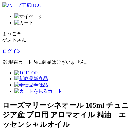
ようこそ
ゲストさん
ログイン
※ 現在カート内に商品はございません。
TOP
新商品
奉仕品
カート
ローズマリーシネオール 105ml チュニ
ジア産 プロ用 アロマオイル 精油 エ
ッセンシャルオイル