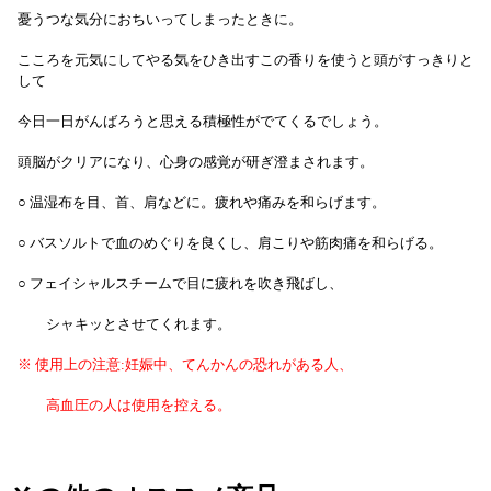
憂うつな気分におちいってしまったときに。
こころを元気にしてやる気をひき出すこの香りを使うと頭がすっきりと
して
今日一日がんばろうと思える積極性がでてくるでしょう。
頭脳がクリアになり、心身の感覚が研ぎ澄まされます。
○ 温湿布を目、首、肩などに。疲れや痛みを和らげます。
○ バスソルトで血のめぐりを良くし、肩こりや筋肉痛を和らげる。
○ フェイシャルスチームで目に疲れを吹き飛ばし、
シャキッとさせてくれます。
※ 使用上の注意:妊娠中、てんかんの恐れがある人、
高血圧の人は使用を控える。