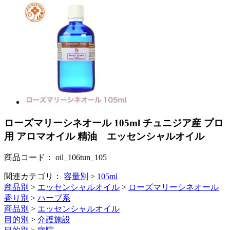
ローズマリーシネオール 105ml チュニジア産 プロ
用 アロマオイル 精油 エッセンシャルオイル
商品コード：
oil_106tun_105
関連カテゴリ：
容量別
>
105ml
商品別
>
エッセンシャルオイル
>
ローズマリーシネオール
香り別
>
ハーブ系
商品別
>
エッセンシャルオイル
目的別
>
介護施設