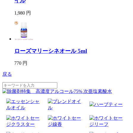
イル
1,980 円
ローズマリーシネオール 5ml
770 円
戻る