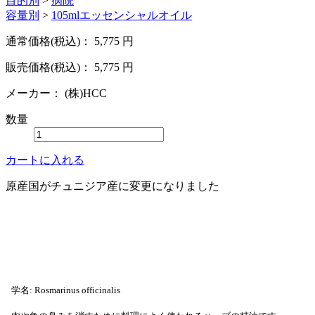
目的別
>
病院
容量別
>
105mlエッセンシャルオイル
通常価格(税込)：
5,775
円
販売価格(税込)：
5,775
円
メーカー：
(株)HCC
数量
カートに入れる
原産国がチュニジア産に変更になりました
学名: Rosmarinus officinalis