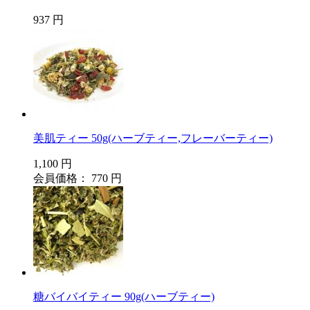
937 円
美肌ティー 50g(ハーブティー,フレーバーティー)
1,100 円
会員価格： 770 円
糖バイバイティー 90g(ハーブティー)