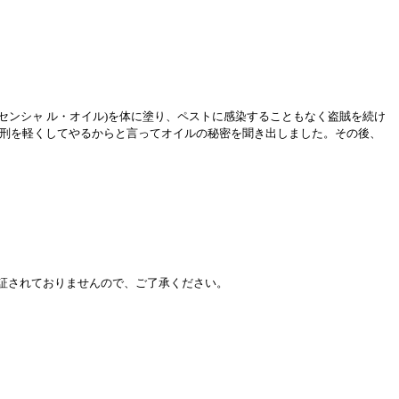
センシャ ル・オイル)を体に塗り、ペストに感染することもなく盗賊を続け
、刑を軽くしてやるからと言ってオイルの秘密を聞き出しました。その後、
証されておりませんので、ご了承ください。