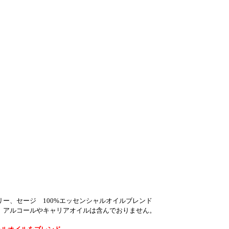
ー、セージ 100%エッセンシャルオイルブレンド
。アルコールやキャリアオイルは含んでおりません。