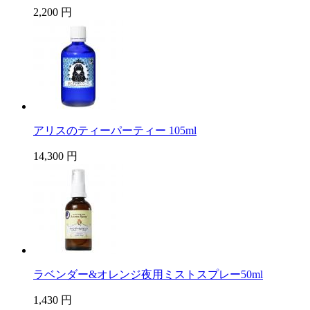
2,200 円
アリスのティーパーティー 105ml
14,300 円
ラベンダー&オレンジ夜用ミストスプレー50ml
1,430 円