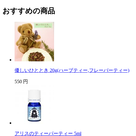
おすすめの商品
優しいひととき 20g(ハーブティー,フレーバーティー)
550 円
アリスのティーパーティー 5ml