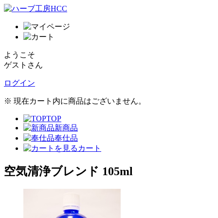
ようこそ
ゲストさん
ログイン
※ 現在カート内に商品はございません。
TOP
新商品
奉仕品
カート
空気清浄ブレンド 105ml