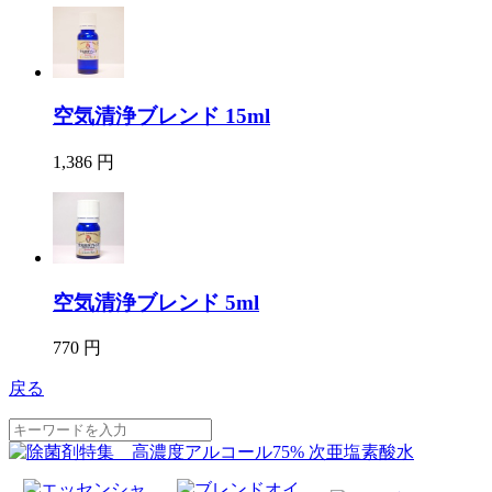
空気清浄ブレンド 15ml
1,386 円
空気清浄ブレンド 5ml
770 円
戻る