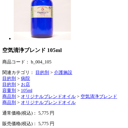
空気清浄ブレンド 105ml
商品コード：
b_004_105
関連カテゴリ：
目的別
>
介護施設
目的別
>
病院
目的別
>
お店
容量別
>
105ml
商品別
>
オリジナルブレンドオイル
>
空気清浄ブレンド
商品別
>
オリジナルブレンドオイル
通常価格(税込)：
5,775
円
販売価格(税込)：
5,775
円