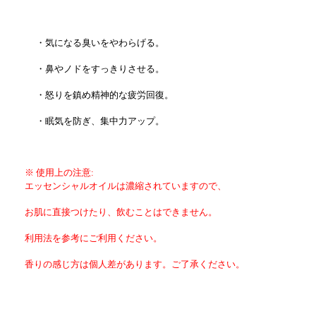
・気になる臭いをやわらげる。
・鼻やノドをすっきりさせる。
・怒りを鎮め精神的な疲労回復。
・眠気を防ぎ、集中力アップ。
※ 使用上の注意:
エッセンシャルオイルは濃縮されていますので、
お肌に直接つけたり、飲むことはできません。
利用法を参考にご利用ください。
香りの感じ方は個人差があります。ご了承ください。