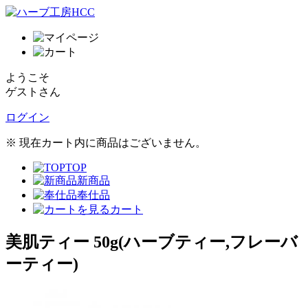
ようこそ
ゲストさん
ログイン
※ 現在カート内に商品はございません。
TOP
新商品
奉仕品
カート
美肌ティー 50g(ハーブティー,フレーバ
ーティー)