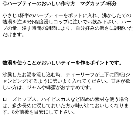
◎
ハーブティーのおいしい作り方 マグカップ2杯分
小さじ1杯半のハーブティーをポットに入れ、沸かしたての
熱湯を注ぎ5分程度浸しコップに注いでお飲み下さい。ハー
ブの量、浸す時間の調節により、自分好みの濃さに調整いた
だけます。
熱湯を使うことがおいしいティーを作るポイントです。
沸騰したお湯を流し込む時、ティーリーフが上下に回転(ジ
ャンピング)するように勢いよく入れてください。甘さが欲
しい方は、ジャムや蜂蜜がおすすめです。
ローズヒップス、ハイビスカスなど固めの素材を使う場合
は、多少長めに浸しておいた方が味が出ておいしくなりま
す。8分前後を目安にして下さい。