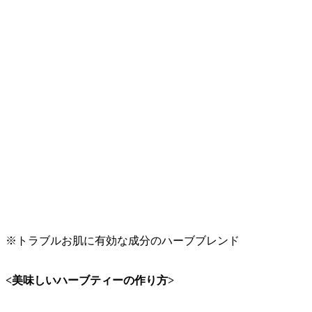
※トラブルお肌に有効な成分のハーブブレンド
<美味しいハーブティーの作り方>