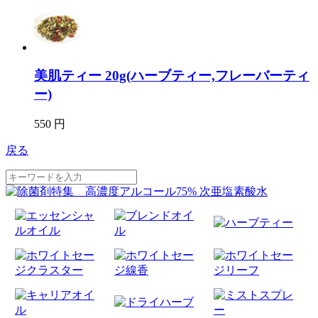
美肌ティー 20g(ハーブティー,フレーバーティ
ー)
550 円
戻る