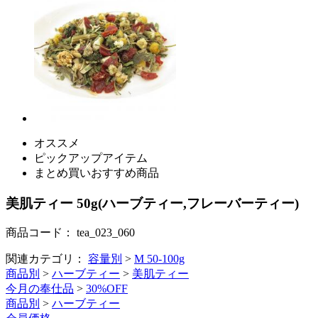
オススメ
ピックアップアイテム
まとめ買いおすすめ商品
美肌ティー 50g(ハーブティー,フレーバーティー)
商品コード：
tea_023_060
関連カテゴリ：
容量別
>
M 50-100g
商品別
>
ハーブティー
>
美肌ティー
今月の奉仕品
>
30%OFF
商品別
>
ハーブティー