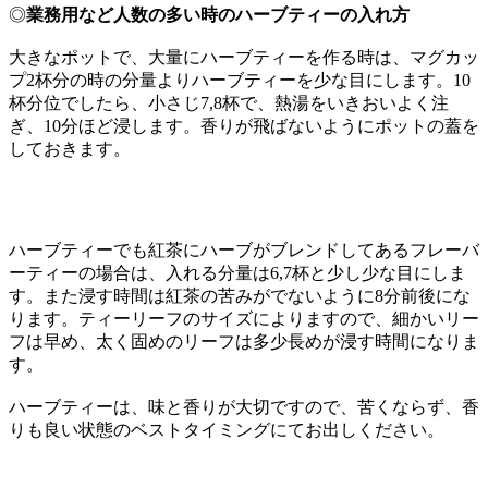
◎
業務用など人数の多い時のハーブティーの入れ方
大きなポットで、大量にハーブティーを作る時は、マグカッ
プ2杯分の時の分量よりハーブティーを少な目にします。10
杯分位でしたら、小さじ7,8杯で、熱湯をいきおいよく注
ぎ、10分ほど浸します。香りが飛ばないようにポットの蓋を
しておきます。
ハーブティーでも紅茶にハーブがブレンドしてあるフレーバ
ーティーの場合は、入れる分量は6,7杯と少し少な目にしま
す。また浸す時間は紅茶の苦みがでないように8分前後にな
ります。ティーリーフのサイズによりますので、細かいリー
フは早め、太く固めのリーフは多少長めが浸す時間になりま
す。
ハーブティーは、味と香りが大切ですので、苦くならず、香
りも良い状態のベストタイミングにてお出しください。