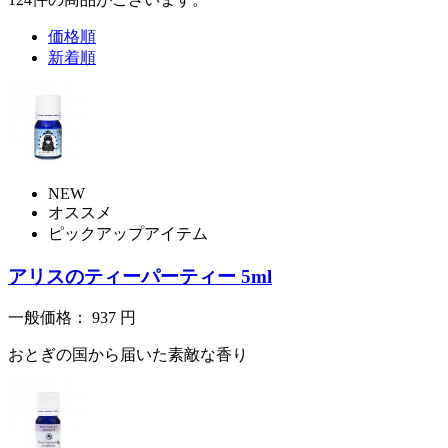
価格順
新着順
NEW
オススメ
ピックアップアイテム
アリスのティーパーティー 5ml
一般価格：
937
円
おとぎの国から届いた素敵な香り