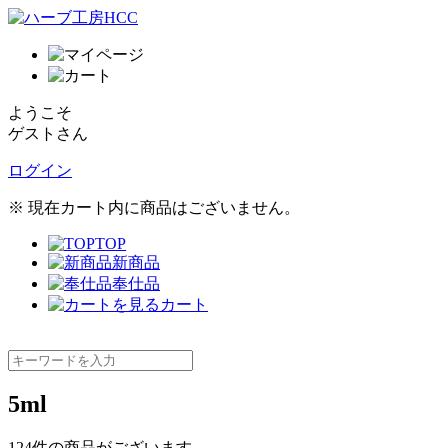
ようこそ
ゲストさん
ログイン
※ 現在カート内に商品はございません。
TOP
新商品
奉仕品
カート
5ml
124
件
の商品がございます。