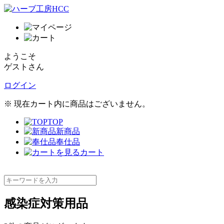
ようこそ
ゲストさん
ログイン
※ 現在カート内に商品はございません。
TOP
新商品
奉仕品
カート
感染症対策用品