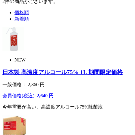
2
件
の商品がございます。
価格順
新着順
NEW
日本製 高濃度アルコール75% 1L 期間限定価格
一般価格：
2,860
円
会員価格(税込):
2,640
円
今年需要が高い、高濃度アルコール75%除菌液