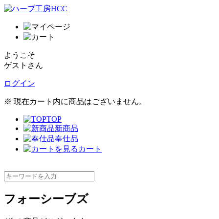
ようこそ
ゲストさん
ログイン
※ 現在カート内に商品はございません。
TOP
新商品
奉仕品
カート
フォーシーブズ