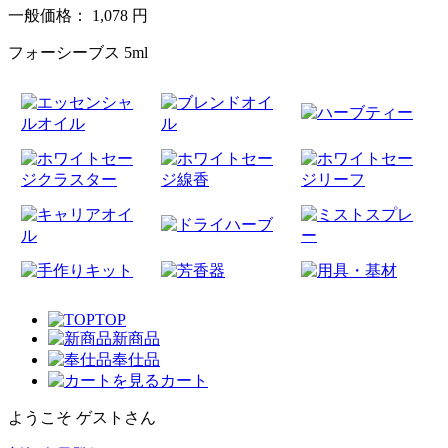
一般価格：
1,078
円
フォーシーブス 5ml
TOP
新商品
奉仕品
カート
ようこそ ゲストさん