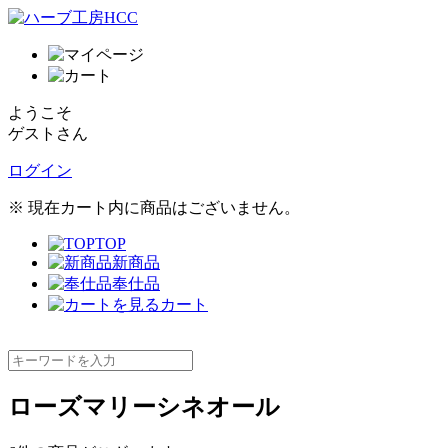
ようこそ
ゲストさん
ログイン
※ 現在カート内に商品はございません。
TOP
新商品
奉仕品
カート
ローズマリーシネオール