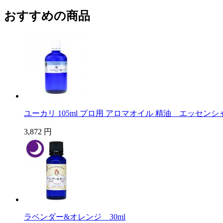
おすすめの商品
ユーカリ 105ml プロ用 アロマオイル 精油 エッセン
3,872 円
ラベンダー&オレンジ 30ml