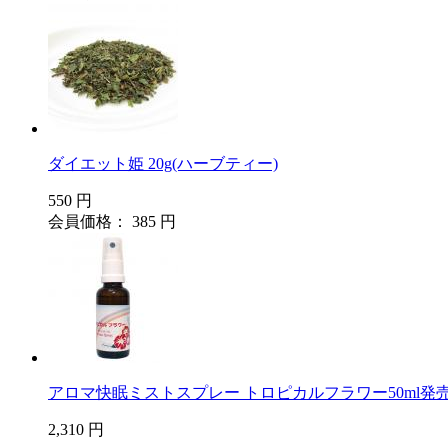
ダイエット姫 20g(ハーブティー)
550 円
会員価格： 385 円
アロマ快眠ミストスプレー トロピカルフラワー50ml発
2,310 円