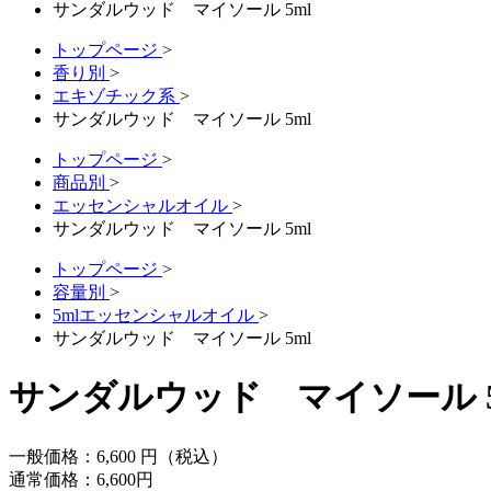
サンダルウッド マイソール 5ml
トップページ
>
香り別
>
エキゾチック系
>
サンダルウッド マイソール 5ml
トップページ
>
商品別
>
エッセンシャルオイル
>
サンダルウッド マイソール 5ml
トップページ
>
容量別
>
5mlエッセンシャルオイル
>
サンダルウッド マイソール 5ml
サンダルウッド マイソール 5
一般価格：
6,600
円（税込）
通常価格：
6,600
円