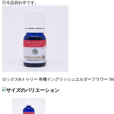
只今品切れ中です。
ロックス&トゥリー 有機イングリッシュエルダーフラワー 360