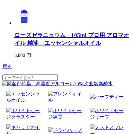
ローズゼラニュウム 105ml プロ用 アロマオ
イル 精油 エッセンシャルオイル
8,800 円
戻る