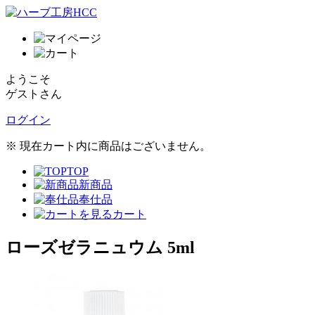
ようこそ
ゲストさん
ログイン
※ 現在カート内に商品はございません。
TOP
新商品
奉仕品
カート
ローズゼラニュウム 5ml