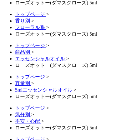
ローズオットー(ダマスクローズ) 5ml
トップページ
>
香り別
>
フローラル系
>
ローズオットー(ダマスクローズ) 5ml
トップページ
>
商品別
>
エッセンシャルオイル
>
ローズオットー(ダマスクローズ) 5ml
トップページ
>
容量別
>
5mlエッセンシャルオイル
>
ローズオットー(ダマスクローズ) 5ml
トップページ
>
気分別
>
不安・心配
>
ローズオットー(ダマスクローズ) 5ml
トップページ
>