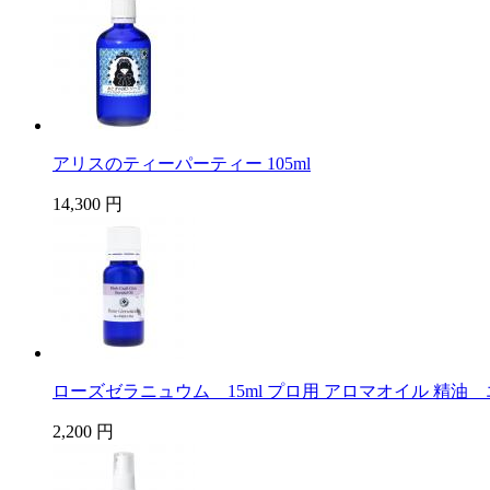
アリスのティーパーティー 105ml
14,300 円
ローズゼラニュウム 15ml プロ用 アロマオイル 精油
2,200 円