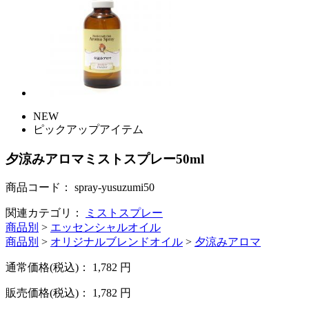
NEW
ピックアップアイテム
夕涼みアロマミストスプレー50ml
商品コード：
spray-yusuzumi50
関連カテゴリ：
ミストスプレー
商品別
>
エッセンシャルオイル
商品別
>
オリジナルブレンドオイル
>
夕涼みアロマ
通常価格(税込)：
1,782
円
販売価格(税込)：
1,782
円