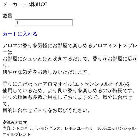
メーカー：
(株)HCC
数量
カートに入れる
アロマの香りを気軽にお部屋で楽しめるアロマミストスプレ
ーは
お部屋にシュッとひと吹きするだけで、香りがお部屋に広が
り、
爽やかな気分をお楽しみいただけます。
香りにこだわったアロマオイル(エッセンシャルオイル)を
使用しているため、より良い香りを楽しめるのが特長です。
香りの種類も多数ご用意しておりますので、気分に合わせ
て、
目的に合わせて香りをお選びください。
夕涼みアロマ
内容:シトロネラ、レモングラス、レモンユーカリ 100%エッセンシャル
オイルブレンド