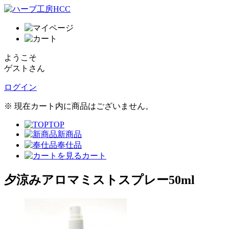
ようこそ
ゲストさん
ログイン
※ 現在カート内に商品はございません。
TOP
新商品
奉仕品
カート
夕涼みアロマミストスプレー50ml