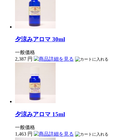
夕涼みアロマ 30ml
一般価格
2,387
円
夕涼みアロマ 15ml
一般価格
1,463
円