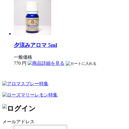
夕涼みアロマ 5ml
一般価格
770
円
メールアドレス