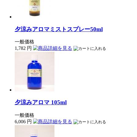
夕涼みアロマミストスプレー50ml
一般価格
1,782
円
夕涼みアロマ 105ml
一般価格
6,006
円