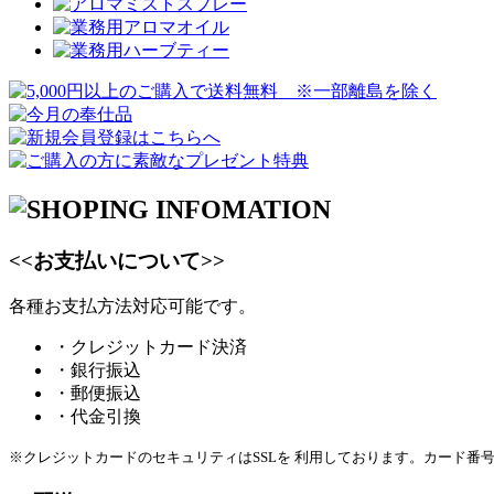
<<お支払いについて>>
各種お支払方法対応可能です。
・クレジットカード決済
・銀行振込
・郵便振込
・代金引換
※クレジットカードのセキュリティはSSLを 利用しております。カード番