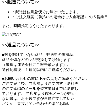
<<配送について>>
・配送は佐川急便でお届けいたします。
・ご注文確認（前払いの場合はご入金確認） の５営業
また、時間指定もうけたまわります。
<<返品について>>
■封を開けていない商品、郵送中の破損品、
商品不備などの商品交換を受け付けます
（破損は運送会社にご報告願います）。
送付到着後、１週間以内にご連絡ください。
■お問い合わせの前に下記の点をご確認くだ さい。
ご注文完了後、当店舗より注文内容・送料等
の注文確認のメールを翌営業日までに送信し
ております。 当店舗より確認メールが届か
ない際は、お手数ですが再度注文していた
だくか、直接お問い合わせのほどお願い