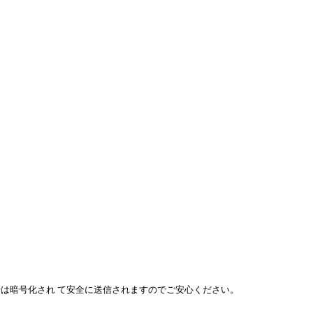
号は暗号化され て安全に送信されますのでご安心ください。