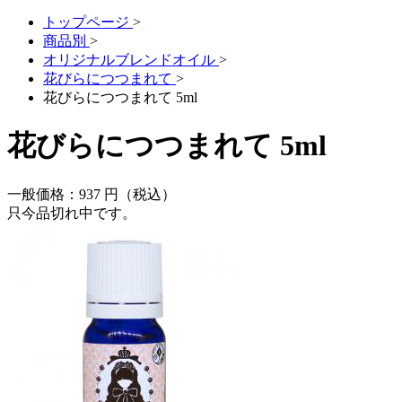
トップページ
>
商品別
>
オリジナルブレンドオイル
>
花びらにつつまれて
>
花びらにつつまれて 5ml
花びらにつつまれて 5ml
一般価格：
937
円（税込）
只今品切れ中です。