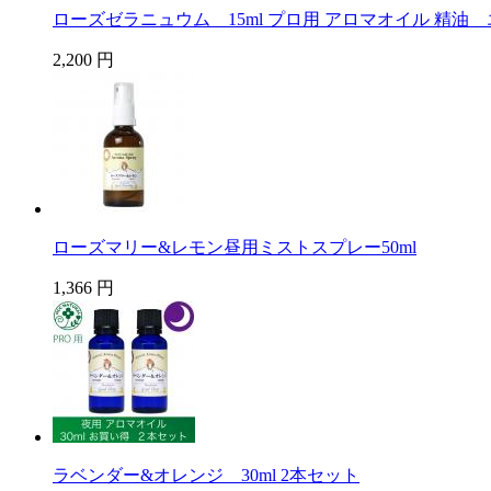
ローズゼラニュウム 15ml プロ用 アロマオイル 精油
2,200 円
ローズマリー&レモン昼用ミストスプレー50ml
1,366 円
ラベンダー&オレンジ 30ml 2本セット