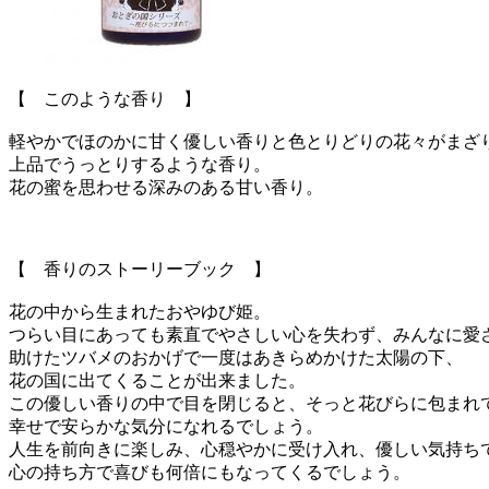
【 このような香り 】
軽やかでほのかに甘く優しい香りと色とりどりの花々がまざ
上品でうっとりするような香り。
花の蜜を思わせる深みのある甘い香り。
【 香りのストーリーブック 】
花の中から生まれたおやゆび姫。
つらい目にあっても素直でやさしい心を失わず、みんなに愛
助けたツバメのおかげで一度はあきらめかけた太陽の下、
花の国に出てくることが出来ました。
この優しい香りの中で目を閉じると、そっと花びらに包まれ
幸せで安らかな気分になれるでしょう。
人生を前向きに楽しみ、心穏やかに受け入れ、優しい気持ち
心の持ち方で喜びも何倍にもなってくるでしょう。