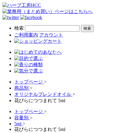
検索
ご利用案内
アカウント
トップページ
>
商品別
>
オリジナルブレンドオイル
>
花びらにつつまれて 5ml
トップページ
>
容量別
>
5ml
>
花びらにつつまれて 5ml