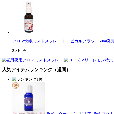
アロマ快眠ミストスプレー トロピカルフラワー50ml発
2,310 円
人気アイテムランキング（週間）
ラベンダー ブルガリア 15ml プ