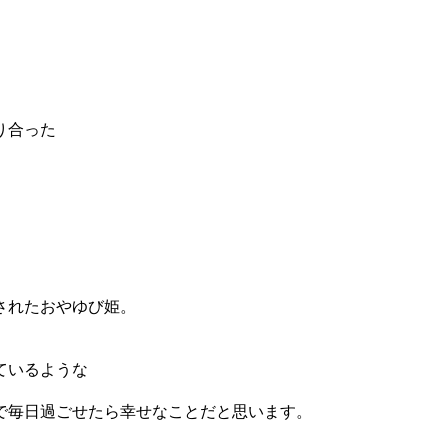
り合った
されたおやゆび姫。
ているような
で毎日過ごせたら幸せなことだと思います。