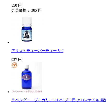
550 円
会員価格： 385 円
アリスのティーパーティー 5ml
937 円
ラベンダー ブルガリア 105ml プロ用 アロマオイル