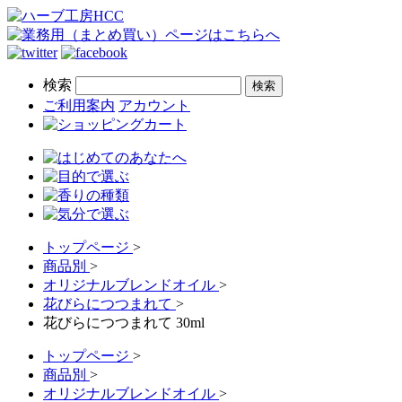
検索
ご利用案内
アカウント
トップページ
>
商品別
>
オリジナルブレンドオイル
>
花びらにつつまれて
>
花びらにつつまれて 30ml
トップページ
>
商品別
>
オリジナルブレンドオイル
>