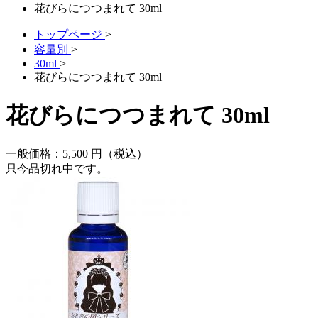
花びらにつつまれて 30ml
トップページ
>
容量別
>
30ml
>
花びらにつつまれて 30ml
花びらにつつまれて 30ml
一般価格：
5,500
円（税込）
只今品切れ中です。