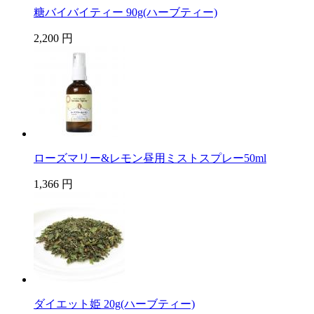
糖バイバイティー 90g(ハーブティー)
2,200 円
ローズマリー&レモン昼用ミストスプレー50ml
1,366 円
ダイエット姫 20g(ハーブティー)