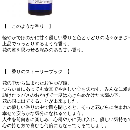
【 このような香り 】
軽やかでほのかに甘く優しい香りと色とりどりの花々がまざ
上品でうっとりするような香り。
花の蜜を思わせる深みのある甘い香り。
【 香りのストーリーブック 】
花の中から生まれたおやゆび姫。
つらい目にあっても素直でやさしい心を失わず、みんなに愛
助けたツバメのおかげで一度はあきらめかけた太陽の下、
花の国に出てくることが出来ました。
この優しい香りの中で目を閉じると、そっと花びらに包まれ
幸せで安らかな気分になれるでしょう。
人生を前向きに楽しみ、心穏やかに受け入れ、優しい気持ち
心の持ち方で喜びも何倍にもなってくるでしょう。