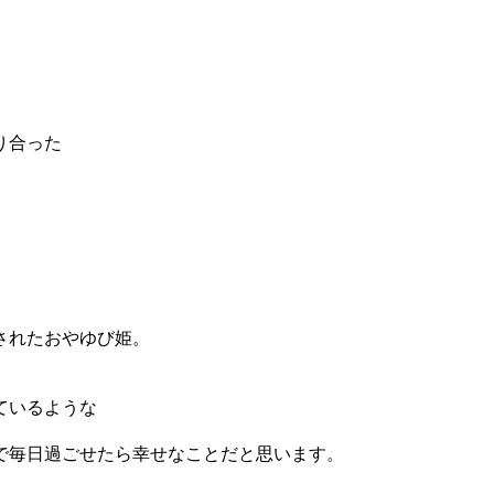
り合った
されたおやゆび姫。
ているような
で毎日過ごせたら幸せなことだと思います。