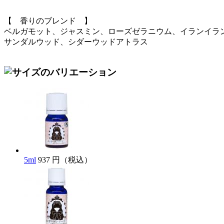
【 香りのブレンド 】
ベルガモット、ジャスミン、ローズゼラニウム、イランイラ
サンダルウッド、シダーウッドアトラス
5ml
937 円（税込）