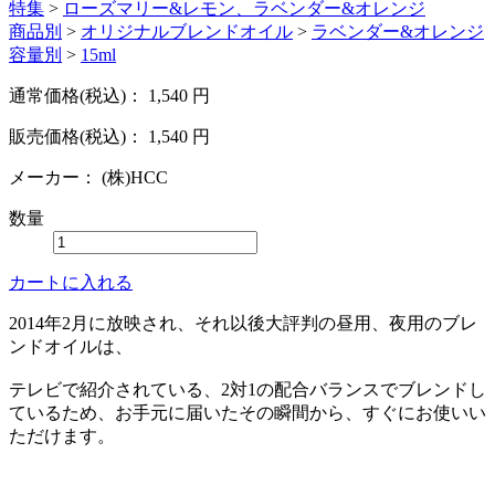
特集
>
ローズマリー&レモン、ラベンダー&オレンジ
商品別
>
オリジナルブレンドオイル
>
ラベンダー&オレンジ
容量別
>
15ml
通常価格(税込)：
1,540
円
販売価格(税込)：
1,540
円
メーカー：
(株)HCC
数量
カートに入れる
2014年2月に放映され、それ以後大評判の昼用、夜用のブレ
ンドオイルは、
テレビで紹介されている、2対1の配合バランスでブレンドし
ているため、お手元に届いたその瞬間から、すぐにお使いい
ただけます。