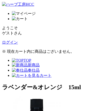
ようこそ
ゲストさん
ログイン
※ 現在カート内に商品はございません。
TOP
新商品
奉仕品
カート
ラベンダー&オレンジ 15ml