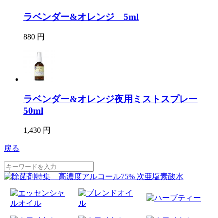
ラベンダー&オレンジ 5ml
880 円
ラベンダー&オレンジ夜用ミストスプレー
50ml
1,430 円
戻る