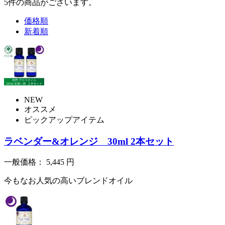
5
件
の商品がございます。
価格順
新着順
NEW
オススメ
ピックアップアイテム
ラベンダー&オレンジ 30ml 2本セット
一般価格：
5,445
円
今もなお人気の高いブレンドオイル