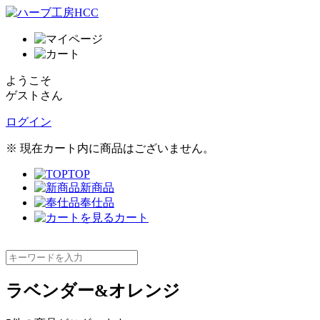
ようこそ
ゲストさん
ログイン
※ 現在カート内に商品はございません。
TOP
新商品
奉仕品
カート
ラベンダー&オレンジ