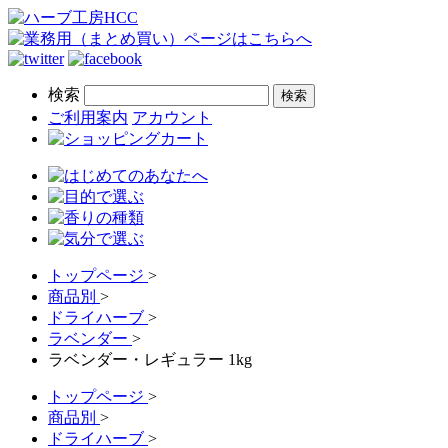
検索
ご利用案内
アカウント
トップページ
>
商品別
>
ドライハーブ
>
ラベンダー
>
ラベンダー・レギュラー 1kg
トップページ
>
商品別
>
ドライハーブ
>