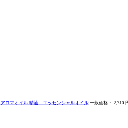
ロ用 アロマオイル 精油 エッセンシャルオイル
一般価格： 2,310 