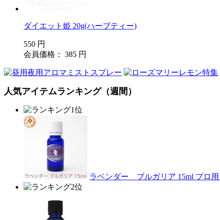
ダイエット姫 20g(ハーブティー)
550 円
会員価格： 385 円
人気アイテムランキング（週間）
ラベンダー ブルガリア 15ml プ