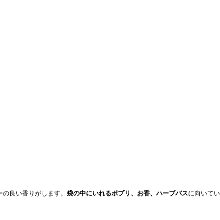
ーの良い香りがします。
袋の中にいれるポプリ、お香、ハーブバス
に向いてい