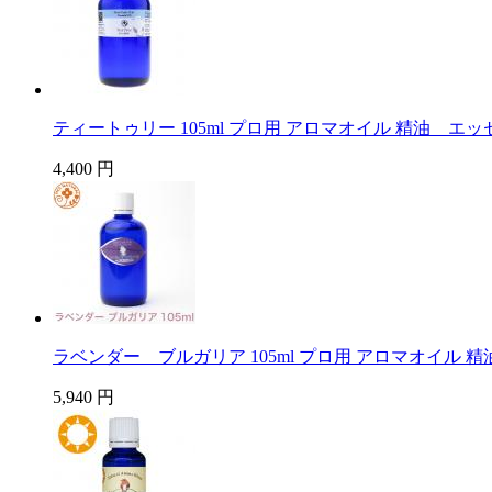
ティートゥリー 105ml プロ用 アロマオイル 精油 エ
4,400 円
ラベンダー ブルガリア 105ml プロ用 アロマオイル
5,940 円