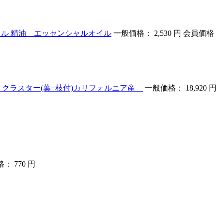
オイル 精油 エッセンシャルオイル
一般価格： 2,530 円
会員価格： 
g クラスター(葉+枝付)カリフォルニア産
一般価格： 18,920 円
： 770 円