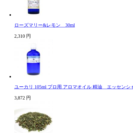
ローズマリー&レモン 30ml
2,310 円
ユーカリ 105ml プロ用 アロマオイル 精油 エッセン
3,872 円