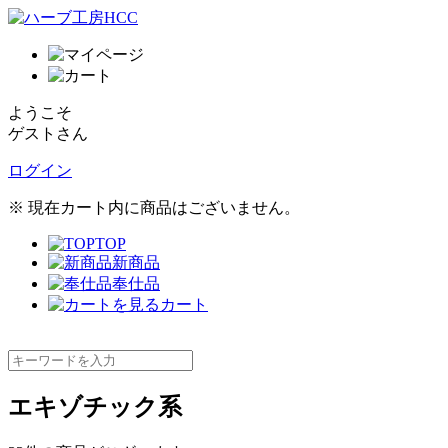
ようこそ
ゲストさん
ログイン
※ 現在カート内に商品はございません。
TOP
新商品
奉仕品
カート
エキゾチック系