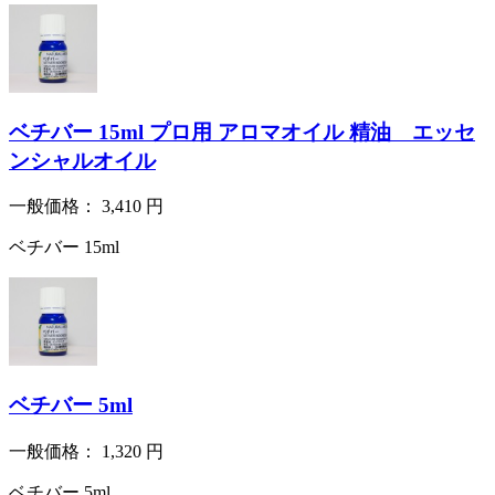
ベチバー 15ml プロ用 アロマオイル 精油 エッセ
ンシャルオイル
一般価格：
3,410
円
ベチバー 15ml
ベチバー 5ml
一般価格：
1,320
円
ベチバー 5ml