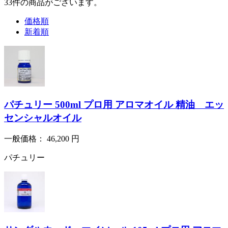
33
件
の商品がございます。
価格順
新着順
パチュリー 500ml プロ用 アロマオイル 精油 エッ
センシャルオイル
一般価格：
46,200
円
パチュリー