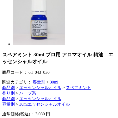
スペアミント 30ml プロ用 アロマオイル 精油 エ
ッセンシャルオイル
商品コード：
oil_043_030
関連カテゴリ：
容量別
>
30ml
商品別
>
エッセンシャルオイル
>
スペアミント
香り別
>
ハーブ系
商品別
>
エッセンシャルオイル
容量別
>
30mlエッセンシャルオイル
通常価格(税込)：
3,080
円