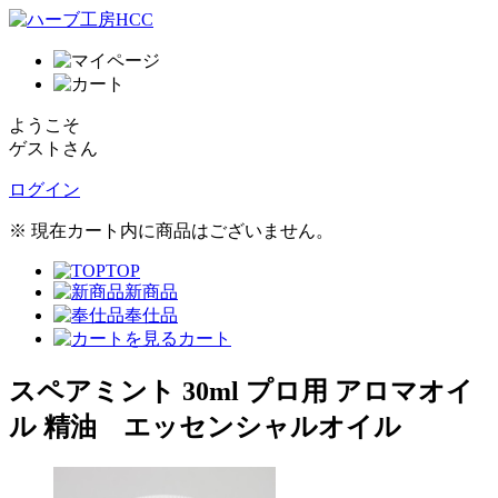
ようこそ
ゲストさん
ログイン
※ 現在カート内に商品はございません。
TOP
新商品
奉仕品
カート
スペアミント 30ml プロ用 アロマオイ
ル 精油 エッセンシャルオイル