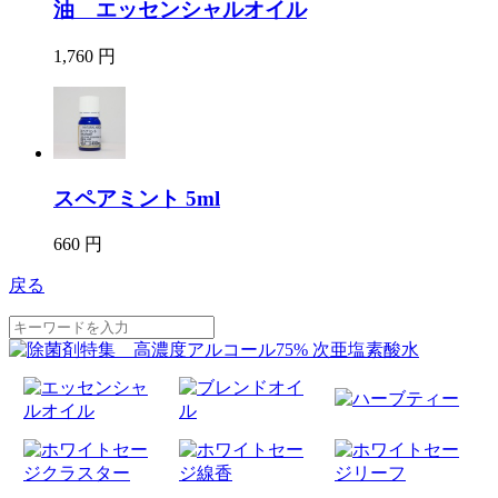
油 エッセンシャルオイル
1,760 円
スペアミント 5ml
660 円
戻る