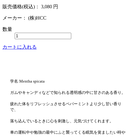
販売価格(税込)：
3,080
円
メーカー：
(株)HCC
数量
カートに入れる
学名:Mentha spicata
ガムやキャンディなどで知られる透明感の中に甘さのある香り。
疲れた体をリフレッシュさせるペパーミントより少し甘い香り
で、
落ち込んでいるときに心を刺激し、元気づけてくれます。
車の運転中や勉強の最中にふと襲ってくる眠気を覚ましたい時や