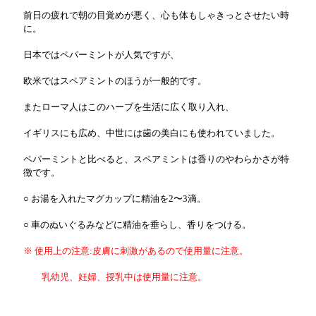
前日の疲れで朝の目覚めが悪く、心も体もしゃきっとさせたい時
に。
日本ではペパーミントが人気ですが、
欧米ではスペアミントのほうが一般的です。
またローマ人はこのハーブを生活に広く取り入れ、
イギリスにも広め、中世には歯の美白にも使われていました。
ペパーミントと比べると、スペアミントは香りのやわらかさが特
徴です。
○ お湯を入れたマグカップに精油を2〜3滴。
○ 車のぬいぐるみなどに精油を垂らし、香りをつける。
※ 使用上の注意:皮膚に刺激があるので使用量に注意。
乳幼児、妊婦、授乳中は使用量に注意。