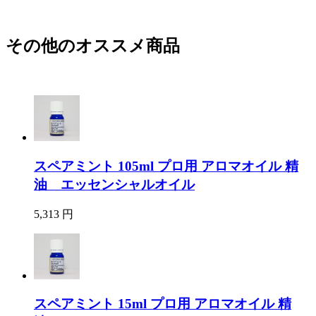
その他のオススメ商品
スペアミント 105ml プロ用 アロマオイル 精
油 エッセンシャルオイル
5,313 円
スペアミント 15ml プロ用 アロマオイル 精