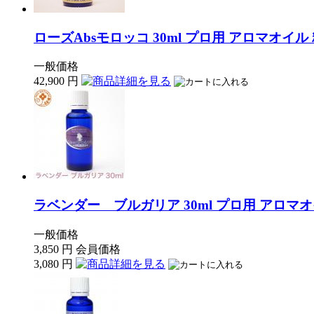
ローズAbsモロッコ 30ml プロ用 アロマオ
一般価格
42,900
円
ラベンダー ブルガリア 30ml プロ用 アロ
一般価格
3,850
円
会員価格
3,080
円