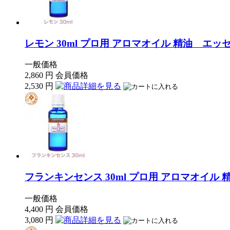
レモン 30ml プロ用 アロマオイル 精油 エ
一般価格
2,860
円
会員価格
2,530
円
フランキンセンス 30ml プロ用 アロマオイル
一般価格
4,400
円
会員価格
3,080
円