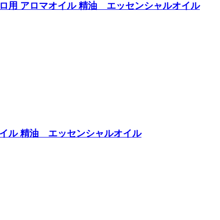
 プロ用 アロマオイル 精油 エッセンシャルオイル
マオイル 精油 エッセンシャルオイル