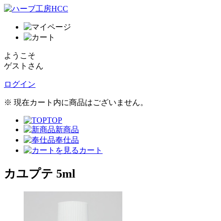
ようこそ
ゲストさん
ログイン
※ 現在カート内に商品はございません。
TOP
新商品
奉仕品
カート
カユプテ 5ml