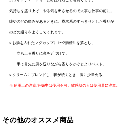
ホワイトティートリーと呼ばれることもあります。
気持ちを盛り上げ、やる気を出させるので大事な仕事の前に。
咳やのどの痛みがあるときに、樹木系のすっきりとした香りが
のどの通りをよくしてくれます。
○ お湯を入れたマグカップに1〜2滴精油を落とし、
立ち上る香りに鼻を近づけて。
手で鼻先に風を送りながら香りをかぐとよりベスト。
○ クリームにブレンドし、咳が続くとき、胸に少量ぬる。
※ 使用上の注意:妊娠中は使用不可。敏感肌の人は使用量に注意。
その他のオススメ商品