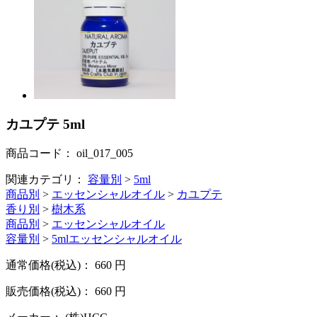
カユプテ 5ml
商品コード：
oil_017_005
関連カテゴリ：
容量別
>
5ml
商品別
>
エッセンシャルオイル
>
カユプテ
香り別
>
樹木系
商品別
>
エッセンシャルオイル
容量別
>
5mlエッセンシャルオイル
通常価格(税込)：
660
円
販売価格(税込)：
660
円