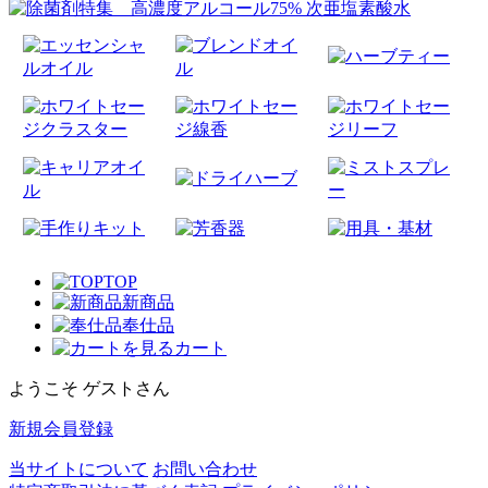
TOP
新商品
奉仕品
カート
ようこそ ゲストさん
新規会員登録
当サイトについて
お問い合わせ