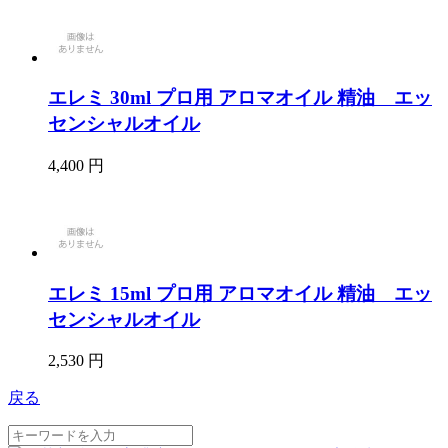
エレミ 30ml プロ用 アロマオイル 精油 エッ
センシャルオイル
4,400 円
エレミ 15ml プロ用 アロマオイル 精油 エッ
センシャルオイル
2,530 円
戻る