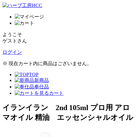
ようこそ
ゲストさん
ログイン
※ 現在カート内に商品はございません。
TOP
新商品
奉仕品
カート
イランイラン 2nd 105ml プロ用 アロ
マオイル 精油 エッセンシャルオイル