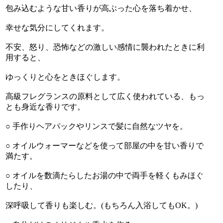
包み込むような甘い香りが高ぶった心を落ち着かせ、
幸せな気分にしてくれます。
不安、怒り、恐怖などの激しい感情に襲われたときに利
用すると、
ゆっくりと心をときほぐします。
高級フレグランスの原料として広く使われている、もっ
とも身近な香りです。
○ 手作りヘアパックやリンスで髪に自然なツヤを。
○ オイルウォーマーなどを使って部屋の中を甘い香りで
満たす。
○ オイルを数滴たらしたお湯の中で両手を軽くもみほぐ
したり、
深呼吸して香りも楽しむ。(もちろん入浴してもOK。)