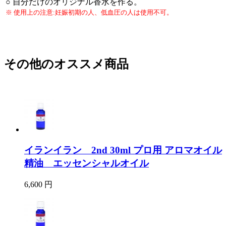
○ 自分だけのオリジナル香水を作る。
※ 使用上の注意:妊娠初期の人、低血圧の人は使用不可。
その他のオススメ商品
イランイラン 2nd 30ml プロ用 アロマオイル
精油 エッセンシャルオイル
6,600 円