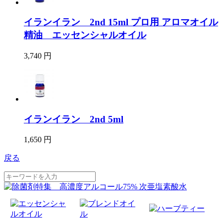
イランイラン 2nd 15ml プロ用 アロマオイル
精油 エッセンシャルオイル
3,740 円
イランイラン 2nd 5ml
1,650 円
戻る