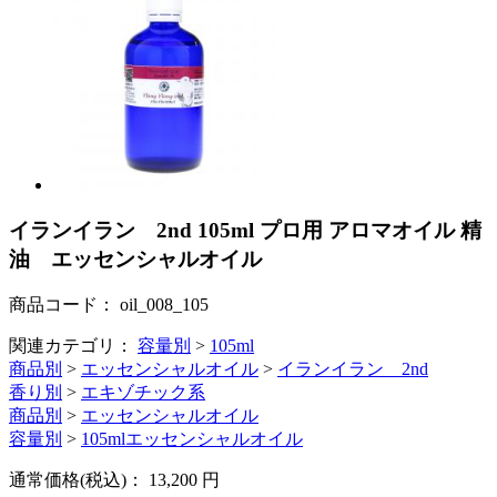
イランイラン 2nd 105ml プロ用 アロマオイル 精
油 エッセンシャルオイル
商品コード：
oil_008_105
関連カテゴリ：
容量別
>
105ml
商品別
>
エッセンシャルオイル
>
イランイラン 2nd
香り別
>
エキゾチック系
商品別
>
エッセンシャルオイル
容量別
>
105mlエッセンシャルオイル
通常価格(税込)：
13,200
円