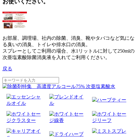
お使いください。
お部屋、調理場、社内の除菌、消臭、靴やタバコなど気にな
る臭いの消臭、トイレや排水口の消臭。
スプレーとしてご利用の場合、水1リットルに対して250mlの
次亜塩素酸除菌消臭液を入れてご利用ください。
戻る