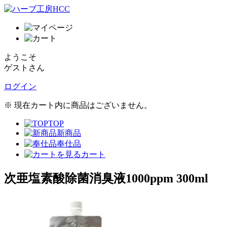
ようこそ
ゲストさん
ログイン
※ 現在カート内に商品はございません。
TOP
新商品
奉仕品
カート
次亜塩素酸除菌消臭液1000ppm 300ml