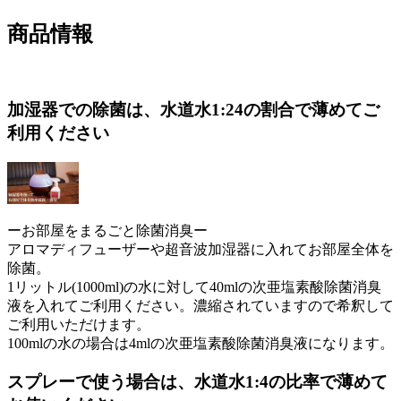
商品情報
加湿器での除菌は、水道水1:24の割合で薄めてご
利用ください
ーお部屋をまるごと除菌消臭ー
アロマディフューザーや超音波加湿器に入れてお部屋全体を
除菌。
1リットル(1000ml)の水に対して40mlの次亜塩素酸除菌消臭
液を入れてご利用ください。濃縮されていますので希釈して
ご利用いただけます。
100mlの水の場合は4mlの次亜塩素酸除菌消臭液になります。
スプレーで使う場合は、水道水1:4の比率で薄めて