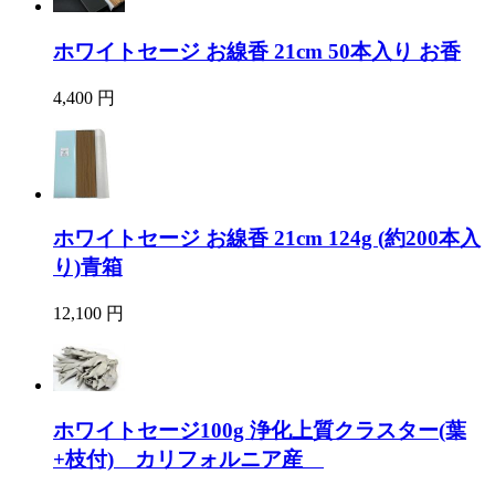
ホワイトセージ お線香 21cm 50本入り お香
4,400 円
ホワイトセージ お線香 21cm 124g (約200本入
り)青箱
12,100 円
ホワイトセージ100g 浄化上質クラスター(葉
+枝付) カリフォルニア産