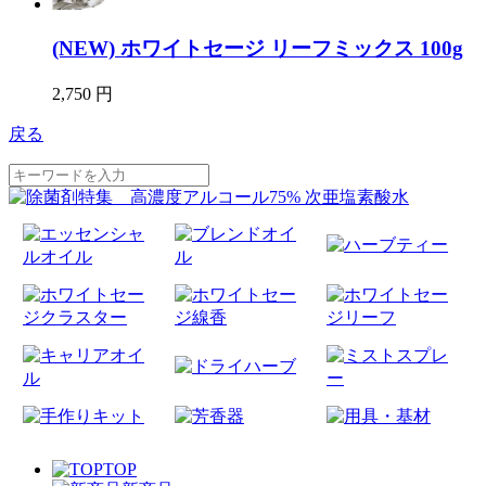
(NEW) ホワイトセージ リーフミックス 100g
2,750 円
戻る
TOP