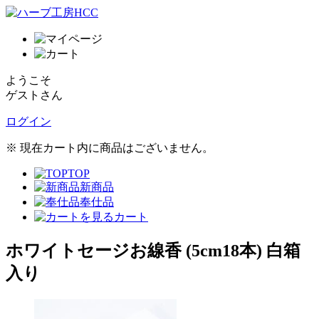
ようこそ
ゲストさん
ログイン
※ 現在カート内に商品はございません。
TOP
新商品
奉仕品
カート
ホワイトセージお線香 (5cm18本) 白箱
入り