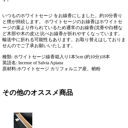
いつものホワイトセージ をお線香にしました。約10分香り
と煙が持続します。 ホワイトセージのお線香はホワイトセ
ージの葉より作られているため通常のお線香(沈香や白檀な
ど木部や木の皮)と比べお線香が折れやすくなっています。
輸送中に折れる可能性もあります。お取り替えはしておりま
せんのでご了承お願いいたします。
種類: ホワイトセージ線香箱入り1本5cm (約10分)18本
英語名: Incense of Salvia Apiana
原材料:ホワイトセージ カリフォルニア産、椨粉
その他のオススメ商品