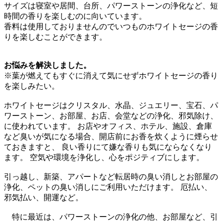
サイズは寝室や居間、台所、パワーストーンの浄化など、短
時間の香りを楽しむのに向いています。
香料は使用しておりませんのでいつものホワイトセージの香
りを楽しむことができます。
お悩みを解決しました。
※葉が燃えてもすぐに消えて気にせずホワイトセージの香り
を楽しみたい。
ホワイトセージはクリスタル、水晶、ジュエリー、宝石、パ
ワーストーン、お部屋、お店、会堂などの浄化、邪気除け、
に使われています。 お店やオフィス、ホテル、施設、倉庫
など臭いが気になる場合、開店前にお香を炊くように煙らせ
ておきますと、 良い香りにて嫌な香りも気にならなくなり
ます。 空気や環境を浄化し、心をポジティブにします。
引っ越し、新築、アパートなど転居時の臭い消しとお部屋の
浄化、ペットの臭い消しにご利用いただけます。 厄払い、
邪気払い、開運など。
特に最近は、パワーストーンの浄化の他、お部屋など、引