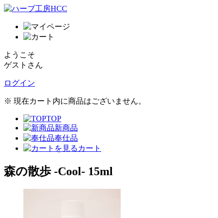
ようこそ
ゲストさん
ログイン
※ 現在カート内に商品はございません。
TOP
新商品
奉仕品
カート
森の散歩 -Cool- 15ml