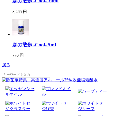
森の散歩 -Cool- 30ml
3,465 円
森の散歩 -Cool- 5ml
770 円
戻る