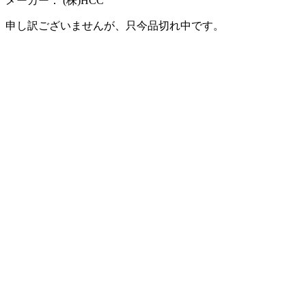
メーカー：
(株)HCC
申し訳ございませんが、只今品切れ中です。