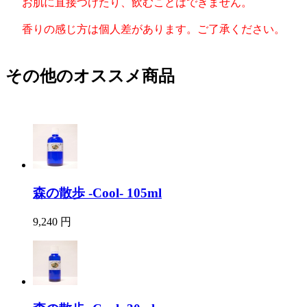
お肌に直接つけたり、飲むことはできません。
香りの感じ方は個人差があります。ご了承ください。
その他のオススメ商品
森の散歩 -Cool- 105ml
9,240 円