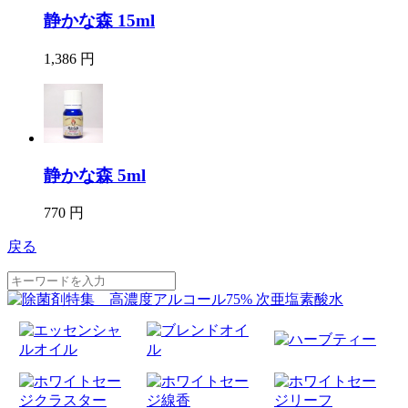
静かな森 15ml
1,386 円
静かな森 5ml
770 円
戻る