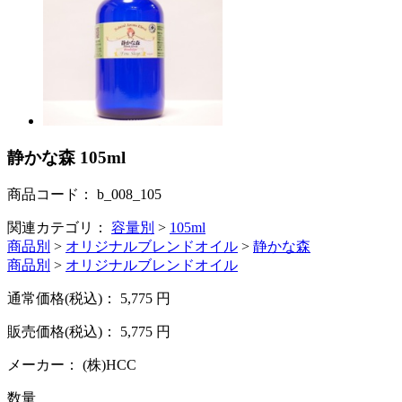
静かな森 105ml
商品コード：
b_008_105
関連カテゴリ：
容量別
>
105ml
商品別
>
オリジナルブレンドオイル
>
静かな森
商品別
>
オリジナルブレンドオイル
通常価格(税込)：
5,775
円
販売価格(税込)：
5,775
円
メーカー：
(株)HCC
数量