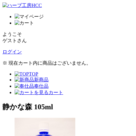
ようこそ
ゲストさん
ログイン
※ 現在カート内に商品はございません。
TOP
新商品
奉仕品
カート
静かな森 105ml