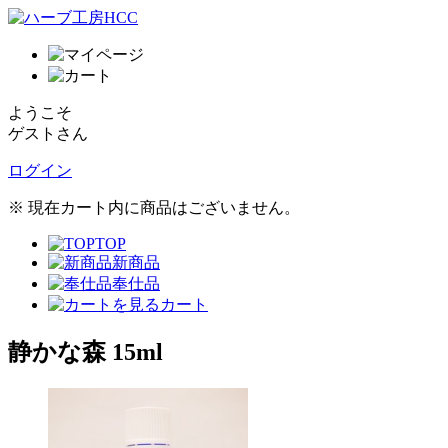
ようこそ
ゲストさん
ログイン
※ 現在カート内に商品はございません。
TOP
新商品
奉仕品
カート
静かな森 15ml