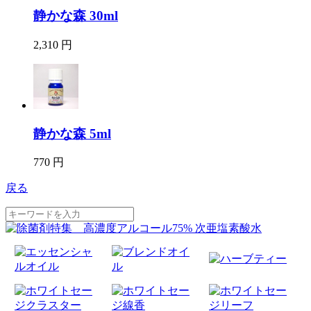
静かな森 30ml
2,310 円
静かな森 5ml
770 円
戻る