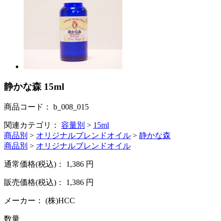
静かな森 15ml
商品コード：
b_008_015
関連カテゴリ：
容量別
>
15ml
商品別
>
オリジナルブレンドオイル
>
静かな森
商品別
>
オリジナルブレンドオイル
通常価格(税込)：
1,386
円
販売価格(税込)：
1,386
円
メーカー：
(株)HCC
数量