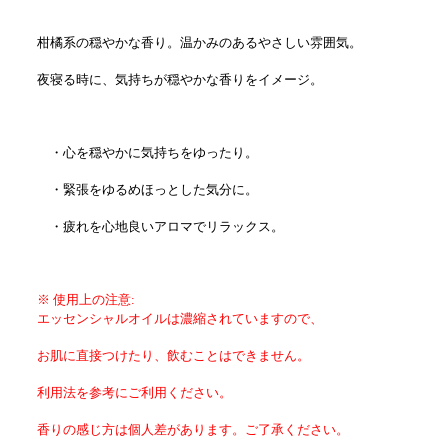
柑橘系の穏やかな香り。温かみのあるやさしい雰囲気。
夜寝る時に、気持ちが穏やかな香りをイメージ。
・心を穏やかに気持ちをゆったり。
・緊張をゆるめほっとした気分に。
・疲れを心地良いアロマでリラックス。
※ 使用上の注意:
エッセンシャルオイルは濃縮されていますので、
お肌に直接つけたり、飲むことはできません。
利用法を参考にご利用ください。
香りの感じ方は個人差があります。ご了承ください。