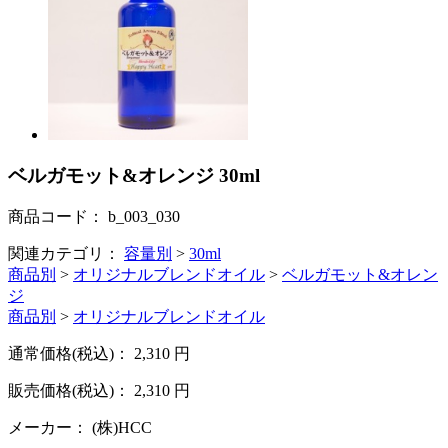
ベルガモット&オレンジ 30ml
商品コード：
b_003_030
関連カテゴリ：
容量別
>
30ml
商品別
>
オリジナルブレンドオイル
>
ベルガモット&オレン
ジ
商品別
>
オリジナルブレンドオイル
通常価格(税込)：
2,310
円
販売価格(税込)：
2,310
円
メーカー：
(株)HCC