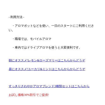
- 利用方法 -
・アロマポットなどを使い、一日のスタートにご利用くださ
い。
・職場では、モバイルアロマ
・車内ではドライブアロマを使うと大変便利です。
朝にオススメ!レモン&ローズマリーはこちらからどうぞ
昼にオススメ!ユーカリ&ミントはこちらからからどうぞ
すっきりさわやかアロマブレンド3種類セットはこちらから
お試し価格30%割引でご提供!