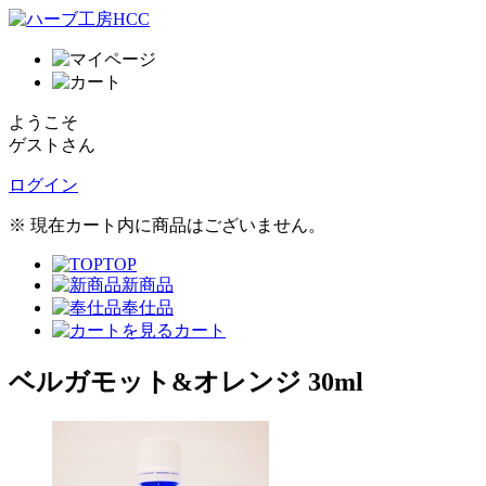
ようこそ
ゲストさん
ログイン
※ 現在カート内に商品はございません。
TOP
新商品
奉仕品
カート
ベルガモット&オレンジ 30ml