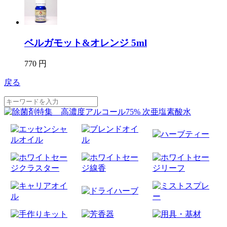
ベルガモット&オレンジ 5ml
770 円
戻る