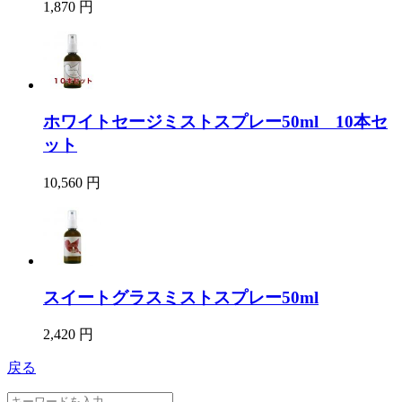
1,870 円
ホワイトセージミストスプレー50ml 10本セ
ット
10,560 円
スイートグラスミストスプレー50ml
2,420 円
戻る