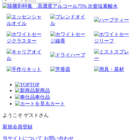
TOP
新商品
奉仕品
カート
ようこそ ゲストさん
新規会員登録
当サイトについて
お問い合わせ