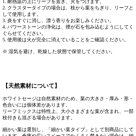
1. 耐熱皿の上にリーフを置き、火をつけます。
2. クラスタータイプの場合は、枝から葉をちぎり、リーフと
して使用します。
3. 炎をすぐに消し、漂う香りをお楽しみください。
4. パワーストーンの浄化は、煙が石を包み込むようにしてく
ぐらせてください。
5. 使用後は火が完全に消えていることをご確認ください。
※ 湿気を避け、乾燥した状態で保管してください。
【天然素材について】
ホワイトセージは自然素材のため、葉の大きさ・厚み・形・
色合いには個体差があります。
リーフミックスは特性上、大小さまざまな葉が含まれ、一部
枝付きも混ざる場合があります。
細かい葉は選別し、「細かい葉タイプ」として別商品にして
います。倉庫や広いスペースでたくさん焚きたい場合は、細