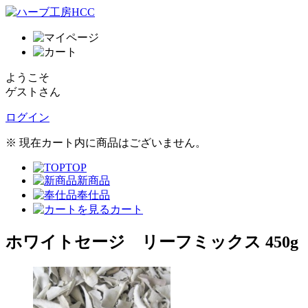
ようこそ
ゲストさん
ログイン
※ 現在カート内に商品はございません。
TOP
新商品
奉仕品
カート
ホワイトセージ リーフミックス 450g