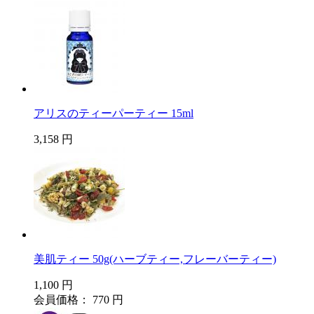
アリスのティーパーティー 15ml
3,158 円
美肌ティー 50g(ハーブティー,フレーバーティー)
1,100 円
会員価格： 770 円