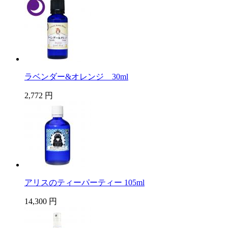
ラベンダー&オレンジ 30ml
2,772 円
アリスのティーパーティー 105ml
14,300 円