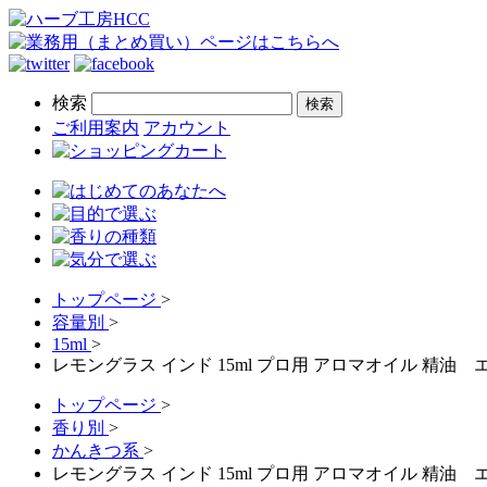
検索
ご利用案内
アカウント
トップページ
>
容量別
>
15ml
>
レモングラス インド 15ml プロ用 アロマオイル 精油
トップページ
>
香り別
>
かんきつ系
>
レモングラス インド 15ml プロ用 アロマオイル 精油