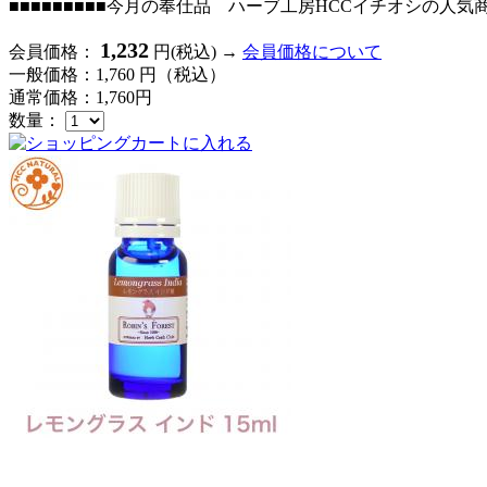
■■■■■■■■■今月の奉仕品 ハーブ工房HCCイチオシの人気
1,232
会員価格：
円(税込)
→
会員価格について
一般価格：
1,760
円（税込）
通常価格：
1,760
円
数量：