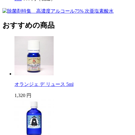
おすすめの商品
オランジェ デ リュース 5ml
1,320 円