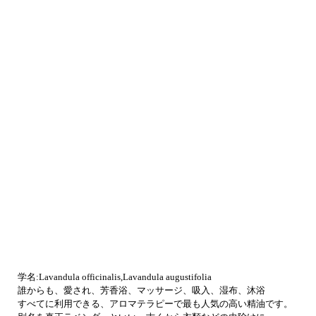
学名:Lavandula officinalis,Lavandula augustifolia
誰からも、愛され、芳香浴、マッサージ、吸入、湿布、沐浴
すべてに利用できる、アロマテラピーで最も人気の高い精油です。