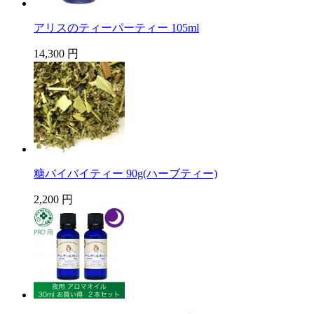
アリスのティーパーティー 105ml
14,300 円
糖バイバイティー 90g(ハーブティー)
2,200 円