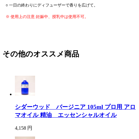
○ 一日の終わりにディフューザーで香りを広げて。
※ 使用上の注意:妊娠中、授乳中は使用不可。
その他のオススメ商品
シダーウッド バージニア 105ml プロ用 アロ
マオイル 精油 エッセンシャルオイル
4,158 円