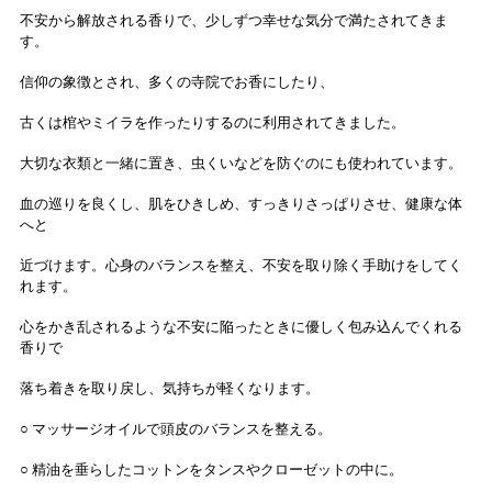
不安から解放される香りで、少しずつ幸せな気分で満たされてきま
す。
信仰の象徴とされ、多くの寺院でお香にしたり、
古くは棺やミイラを作ったりするのに利用されてきました。
大切な衣類と一緒に置き、虫くいなどを防ぐのにも使われています。
血の巡りを良くし、肌をひきしめ、すっきりさっぱりさせ、健康な体
へと
近づけます。心身のバランスを整え、不安を取り除く手助けをしてく
れます。
心をかき乱されるような不安に陥ったときに優しく包み込んでくれる
香りで
落ち着きを取り戻し、気持ちが軽くなります。
○ マッサージオイルで頭皮のバランスを整える。
○ 精油を垂らしたコットンをタンスやクローゼットの中に。