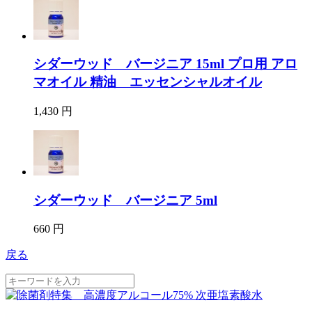
シダーウッド バージニア 15ml プロ用 アロ
マオイル 精油 エッセンシャルオイル
1,430 円
シダーウッド バージニア 5ml
660 円
戻る