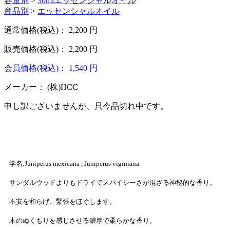
容量別
>
30mlエッセンシャルオイル
商品別
>
エッセンシャルオイル
通常価格(税込)：
2,200
円
販売価格(税込)：
2,200
円
会員価格(税込)：
1,540
円
メーカー：
(株)HCC
申し訳ございませんが、只今品切れ中です。
学名:Juniperus mexicana , Juniperus viginiana
サンダルウッドよりもドライでスパイシーさが混ざる神秘的な香り。
不安を和らげ、緊張をほぐします。
木のぬくもりを感じさせる濃厚で柔らかな香り。