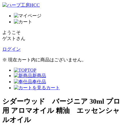
ようこそ
ゲストさん
ログイン
※ 現在カート内に商品はございません。
TOP
新商品
奉仕品
カート
シダーウッド バージニア 30ml プロ
用 アロマオイル 精油 エッセンシャ
ルオイル