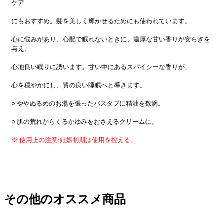
ケア
にもおすすめ。髪を美しく輝かせるためにも使われています。
心に悩みがあり、心配で眠れないときに、濃厚な甘い香りが安らぎを
与え、
心地良い眠りに誘います。甘い中にあるスパイシーな香りが、
心を穏やかにし、質の良い睡眠へと導きます。
○ ややぬるめのお湯を張ったバスタブに精油を数滴。
○ 肌の荒れからくるかゆみをおさえるクリームに。
※ 使用上の注意:妊娠初期は使用を控える。
その他のオススメ商品