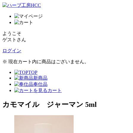
ようこそ
ゲストさん
ログイン
※ 現在カート内に商品はございません。
TOP
新商品
奉仕品
カート
カモマイル ジャーマン 5ml