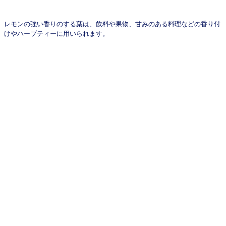
レモンの強い香りのする葉は、飲料や果物、甘みのある料理などの香り付
けやハーブティーに用いられます。