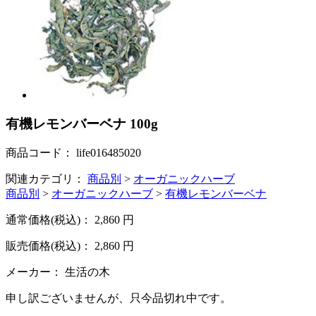
有機レモンバーベナ 100g
商品コード：
life016485020
関連カテゴリ：
商品別
>
オーガニックハーブ
商品別
>
オーガニックハーブ
>
有機レモンバーベナ
通常価格(税込)：
2,860
円
販売価格(税込)：
2,860
円
メーカー：
生活の木
申し訳ございませんが、只今品切れ中です。