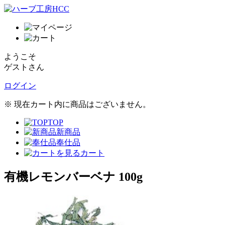
ようこそ
ゲストさん
ログイン
※ 現在カート内に商品はございません。
TOP
新商品
奉仕品
カート
有機レモンバーベナ 100g