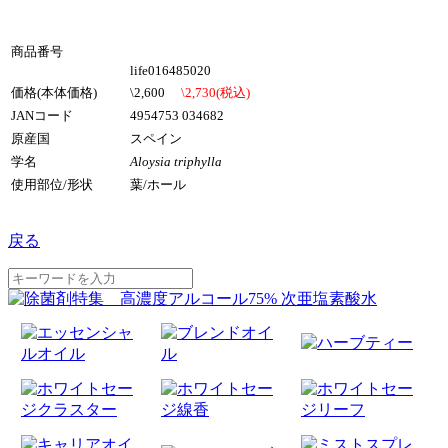
商品番号
life016485020
価格(本体価格)
\2,600
\2,730(税込)
JANコード
4954753 034682
原産国
スペイン
学名
Aloysia triphylla
使用部位/形状
葉/ホール
戻る